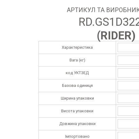
АРТИКУЛ ТА ВИРОБНИК
RD.GS1D32
(
RIDER
)
Характеристика
Вага (кг)
код УКТЗЕД
Базова одиниця
Ширина упаковки
Висота упаковки
Довжина упаковки
Імпортовано