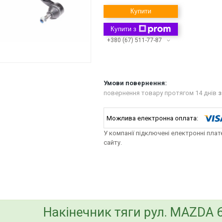
Купити
Купити з
+380 (67) 511-77-87
повернення товару протягом 14 днів
з
У компанії підключені електронні пла
сайту.
bvd_ggl
Накінечник тяги рул. MAZDA 6