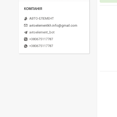
АВТО-ЕЛЕМЕНТ
avtoelementkh.info@gmail.com
avtoelement_bot
+380675117787
+380675117787