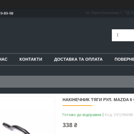
пл. Юрія Кононенка 1, "ТД Ло
49-89-98
НАС
КОНТАКТИ
ДОСТАВКА ТА ОПЛАТА
ПОВЕРНЕ
НАКІНЕЧНИК ТЯГИ РУЛ. MAZDA 6 0
Готово до відправки
Код:
291296698
338 ₴