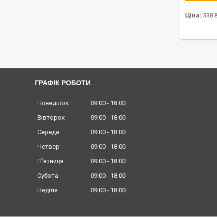
Ціна:
338 
ГРАФІК РОБОТИ
Понеділок
09:00
18:00
Вівторок
09:00
18:00
Середа
09:00
18:00
Четвер
09:00
18:00
Пʼятниця
09:00
18:00
Субота
09:00
18:00
Неділя
09:00
18:00