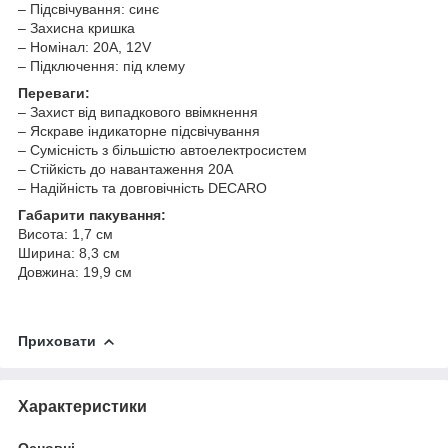
– Підсвічування: синє
– Захисна кришка
– Номінал: 20A, 12V
– Підключення: під клему
Переваги:
– Захист від випадкового ввімкнення
– Яскраве індикаторне підсвічування
– Сумісність з більшістю автоелектросистем
– Стійкість до навантаження 20A
– Надійність та довговічність DECARO
Габарити пакування:
Висота: 1,7 см
Ширина: 8,3 см
Довжина: 19,9 см
Приховати
Характеристики
Основні