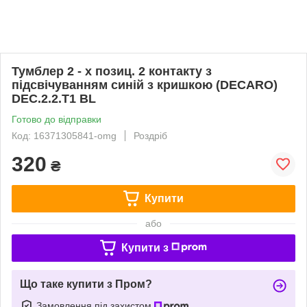
Тумблер 2 - х позиц. 2 контакту з
підсвічуванням синій з кришкою (DECARO)
DEC.2.2.T1 BL
Готово до відправки
Код: 16371305841-omg
Роздріб
320
₴
Купити
або
Купити з
Що таке купити з Пром?
Замовлення під захистом