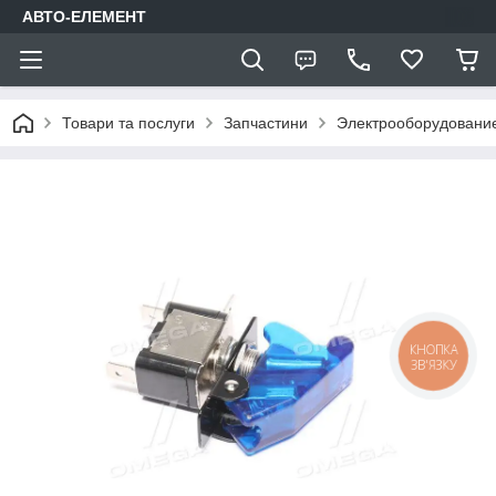
АВТО-ЕЛЕМЕНТ
Товари та послуги
Запчастини
Электрооборудовани
КНОПКА
ЗВ'ЯЗКУ