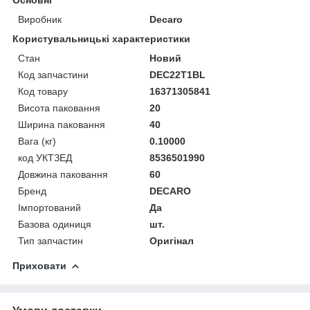
Виробник
Decaro
Користувальницькі характеристики
Стан
Новий
Код запчастини
DEC22T1BL
Код товару
16371305841
Висота паковання
20
Ширина паковання
40
Вага (кг)
0.10000
код УКТЗЕД
8536501990
Довжина паковання
60
Бренд
DECARO
Імпортований
Да
Базова одиниця
шт.
Тип запчастин
Оригінал
Приховати