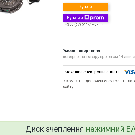
Купити
Купити з
+380 (67) 511-77-87
повернення товару протягом 14 днів
з
У компанії підключені електронні пла
сайту.
bvd_ggl
Диск зчеплення
нажимний ВАЗ