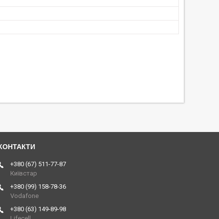
+380 (67) 511-77-87
Київстар
+380 (99) 158-78-36
Vodafone
+380 (63) 149-89-98
Lifecell