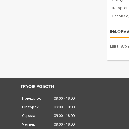
Імпортов
Базова о
ІНФОРМА
Ціна:
875 
ГРАФІК РОБОТИ
Понеділок
09:00
18:00
Вівторок
09:00
18:00
Середа
09:00
18:00
Четвер
09:00
18:00