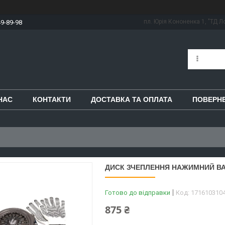
пл. Юрія Кононенка 1, "ТД Ло
49-89-98
НАС
КОНТАКТИ
ДОСТАВКА ТА ОПЛАТА
ПОВЕРНЕ
ДИСК ЗЧЕПЛЕННЯ НАЖИМНИЙ ВАЗ 2
Готово до відправки
Код:
171610310
875 ₴