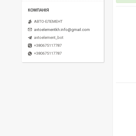
АВТО-ЕЛЕМЕНТ
avtoelementkh.info@gmail.com
avtoelement_bot
+380675117787
+380675117787