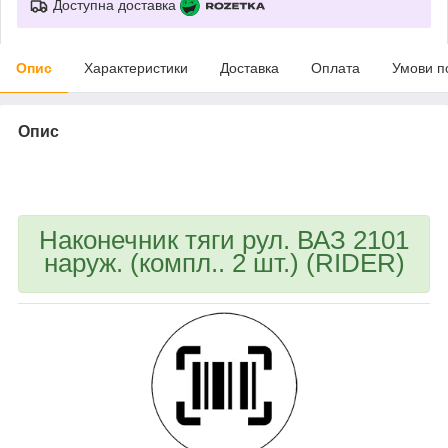
Доступна доставка
Опис
Характеристики
Доставка
Оплата
Умови п
Опис
bvd_ggl
Наконечник тяги рул. ВАЗ 2101
наруж. (компл.. 2 шт.) (RIDER)