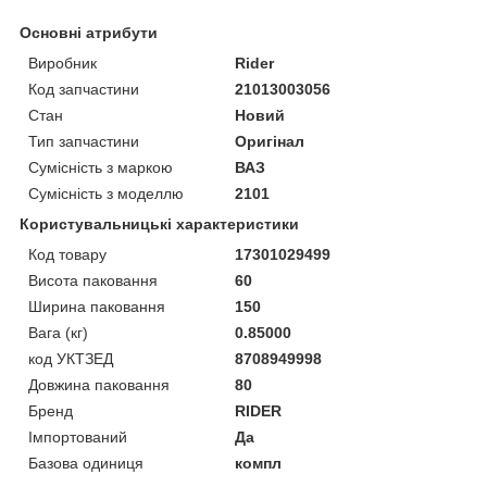
Основні атрибути
Виробник
Rider
Код запчастини
21013003056
Стан
Новий
Тип запчастини
Оригінал
Сумісність з маркою
ВАЗ
Сумісність з моделлю
2101
Користувальницькі характеристики
Код товару
17301029499
Висота паковання
60
Ширина паковання
150
Вага (кг)
0.85000
код УКТЗЕД
8708949998
Довжина паковання
80
Бренд
RIDER
Імпортований
Да
Базова одиниця
компл