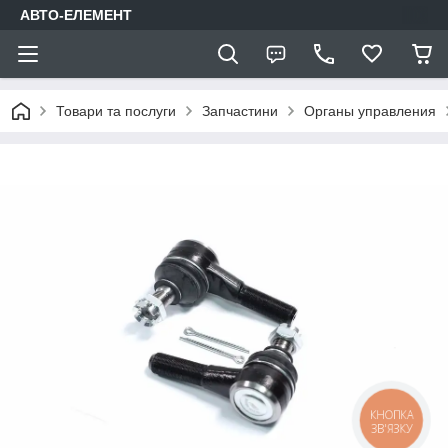
АВТО-ЕЛЕМЕНТ
Товари та послуги
Запчастини
Органы управления
КНОПКА
ЗВ'ЯЗКУ