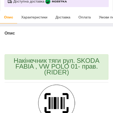
Доступна доставка
Опис
Характеристики
Доставка
Оплата
Умови п
Опис
bvd_ggl
Накінечник тяги рул. SKODA
FABIA , VW POLO 01- прав.
(RIDER)