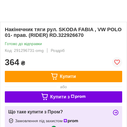
Накінечник тяги рул. SKODA FABIA , VW POLO
01- прав. (RIDER) RD.322926670
Готово до відправки
Код: 291296731-omg
Роздріб
364
₴
Купити
або
Купити з
Що таке купити з Пром?
Замовлення під захистом