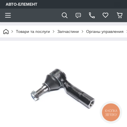
АВТО-ЕЛЕМЕНТ
Товари та послуги
Запчастини
Органы управления
КНОПКА
ЗВ'ЯЗКУ