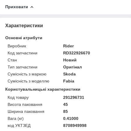
Приховати
Характеристики
Основні атрибути
Виробник
Rider
Код запчастини
RD322926670
Стан
Новий
Тип запчастини
Оригінал
Сумісність з маркою
Skoda
Сумісність з моделлю
Fabia
Користувальницькі характеристики
Код товару
291296731
Висота паковання
45
Ширина паковання
85
Вага (кг)
0.41000
код УКТЗЕД
8708949998