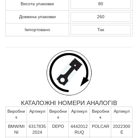
Висота упаковки
80
Довжина упаковки
260
Імпортовано
Так
КАТАЛОЖНІ НОМЕРИ АНАЛОГІВ
Виробни
Артикул
Виробни
Артикул
Виробни
Артикул
к
к
к
BMW/MI
6317835
DEPO
4442012
POLCAR
2022300
NI
2024
RUQ
E