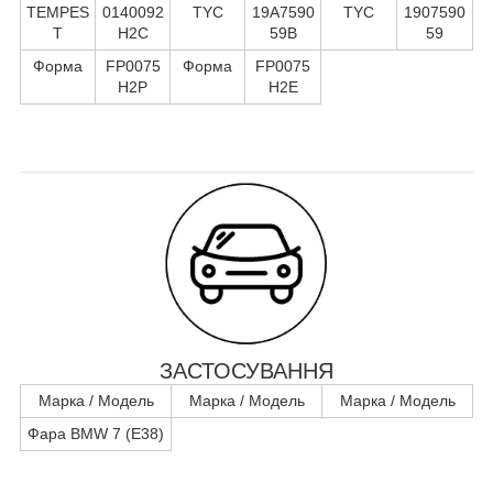
TEMPES
0140092
TYC
19A7590
TYC
1907590
T
H2C
59B
59
Форма
FP0075
Форма
FP0075
H2P
H2E
ЗАСТОСУВАННЯ
Марка / Модель
Марка / Модель
Марка / Модель
Фара BMW 7 (E38)