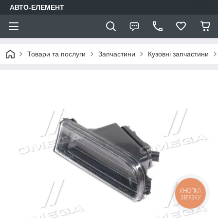
АВТО-ЕЛЕМЕНТ
Товари та послуги
Запчастини
Кузовні запчастини
КНОПКА
ЗВ'ЯЗКУ