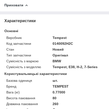
Приховати
Характеристики
Основні
Виробник
Tempest
Код запчастини
0140092H2C
Стан
Новий
Тип запчастини
Оригінал
Сумісність з маркою
BMW
Сумісність з моделлю
Tempest, E38, H-2, 7-Series
Користувальницькі характеристики
Базова одиниця
шт.
Бренд
TEMPEST
Вага (кг)
0.77000
Висота паковання
80
Довжина паковання
260