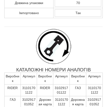
Довжина упаковки
70
Імпортовано
Так
КАТАЛОЖНІ НОМЕРИ АНАЛОГІВ
Виробни
Артикул
Виробни
Артикул
Виробни
Артикул
к
к
к
RIDER
3110170
RIDER
3102917
ГАЗ
3110170
1122
01122
1122
ГАЗ
3102917
Дорожн
3110170
Дорожна
3102917
01052
ая карта
1122
я карта
01052