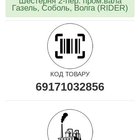
Шестерня 2-пер. пром.вала
Газель, Соболь, Волга (RIDER)
КОД ТОВАРУ
69171032856