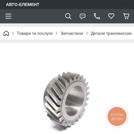
АВТО-ЕЛЕМЕНТ
Товари та послуги
Запчастини
Детали трансмиссии
КНОПКА
ЗВ'ЯЗКУ