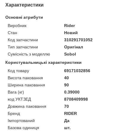
Характеристики
Основні атрибути
Виробник
Rider
Стан
Новий
Код запчастини
310291701052
Тип запчастини
Оригінал
Сумісність з моделлю
Sobol
Користувальницькі характеристики
Код товару
69171032856
Висота паковання
40
Ширина паковання
90
Вага (кг)
0.39000
код УКТЗЕД
8708409998
Довжина паковання
70
Бренд
RIDER
Імпортований
Да
Базова одиниця
шт.