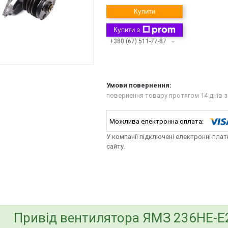
Купити
Купити з
+380 (67) 511-77-87
повернення товару протягом 14 днів
з
У компанії підключені електронні пла
сайту.
bvd_ggl
Привід вентилятора ЯМЗ 236НЕ-Е2 