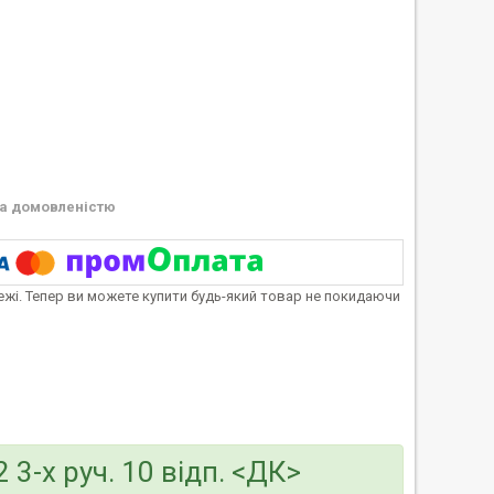
а домовленістю
тежі. Тепер ви можете купити будь-який товар не покидаючи
3-х руч. 10 відп. <ДК>