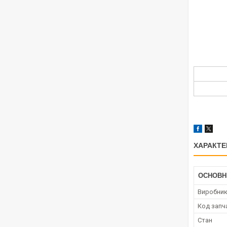
ХАРАКТЕ
ОСНОВН
Виробни
Код запч
Стан