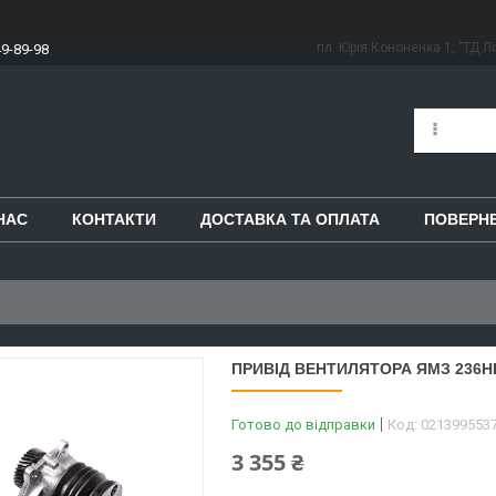
пл. Юрія Кононенка 1, "ТД Ло
49-89-98
НАС
КОНТАКТИ
ДОСТАВКА ТА ОПЛАТА
ПОВЕРНЕ
ПРИВІД ВЕНТИЛЯТОРА ЯМЗ 236НЕ-Е
Готово до відправки
Код:
021399553
3 355 ₴