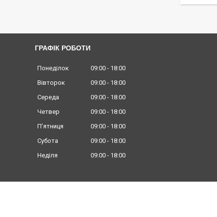
ГРАФІК РОБОТИ
Понеділок
09:00
18:00
Вівторок
09:00
18:00
Середа
09:00
18:00
Четвер
09:00
18:00
Пʼятниця
09:00
18:00
Субота
09:00
18:00
Неділя
09:00
18:00