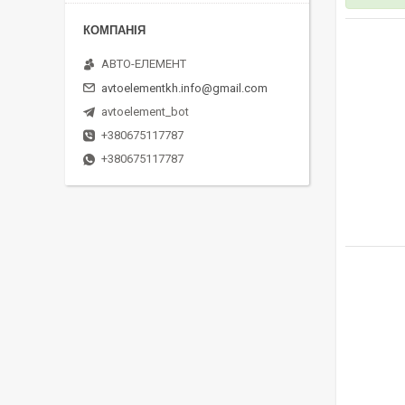
АВТО-ЕЛЕМЕНТ
avtoelementkh.info@gmail.com
avtoelement_bot
+380675117787
+380675117787