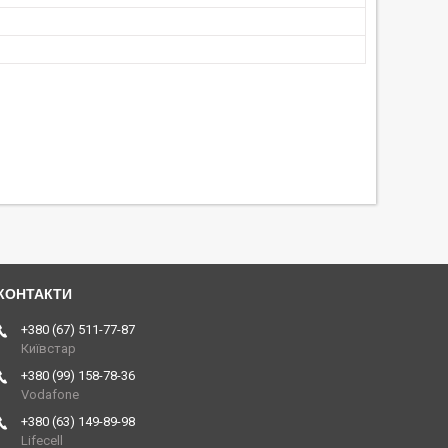
+380 (67) 511-77-87
Київстар
+380 (99) 158-78-36
Vodafone
+380 (63) 149-89-98
Lifecell