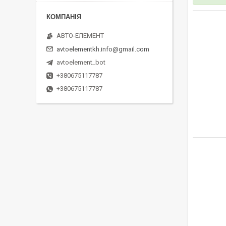
АВТО-ЕЛЕМЕНТ
avtoelementkh.info@gmail.com
avtoelement_bot
+380675117787
+380675117787