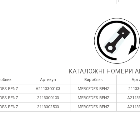
КАТАЛОЖНІ НОМЕРИ А
робник
Артикул
Виробник
Арт
DES-BENZ
A2113300103
MERCEDES-BENZ
21133
DES-BENZ
2113300103
MERCEDES-BENZ
A2113
DES-BENZ
2113302503
MERCEDES-BENZ
A2113