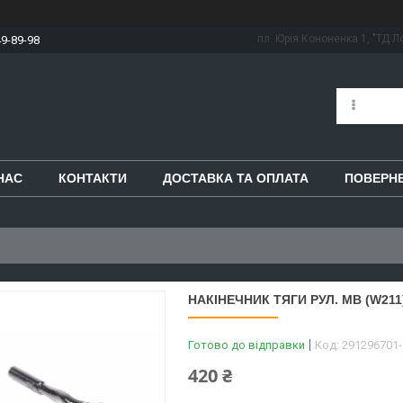
пл. Юрія Кононенка 1, "ТД Ло
49-89-98
НАС
КОНТАКТИ
ДОСТАВКА ТА ОПЛАТА
ПОВЕРНЕ
НАКІНЕЧНИК ТЯГИ РУЛ. MB (W211) 
Готово до відправки
Код:
291296701
420 ₴