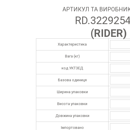
АРТИКУЛ ТА ВИРОБНИК
RD.322925
(
RIDER
)
Характеристика
Вага (кг)
код УКТЗЕД
Базова одиниця
Ширина упаковки
Висота упаковки
Довжина упаковки
Імпортовано