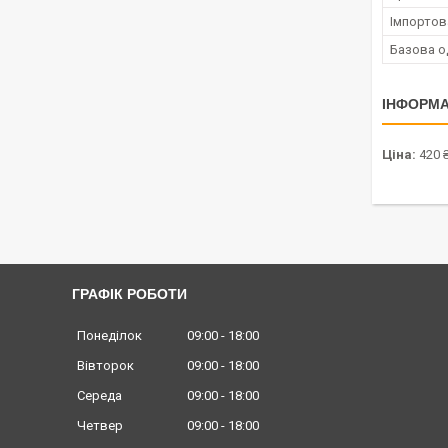
Імпортов
Базова о
ІНФОРМА
Ціна:
420 
ГРАФІК РОБОТИ
Понеділок
09:00
18:00
Вівторок
09:00
18:00
Середа
09:00
18:00
Четвер
09:00
18:00