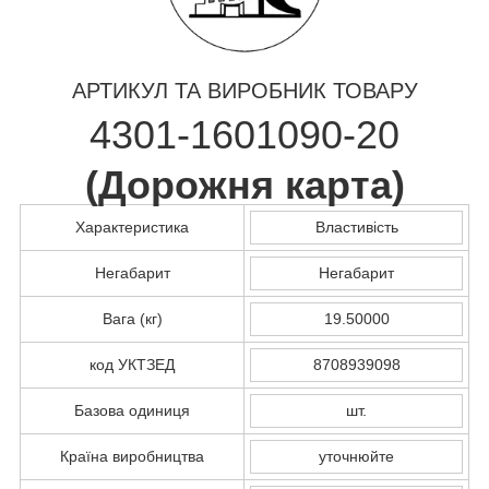
АРТИКУЛ ТА ВИРОБНИК ТОВАРУ
4301-1601090-20
(
Дорожня карта
)
Характеристика
Властивість
Негабарит
Негабарит
Вага (кг)
19.50000
код УКТЗЕД
8708939098
Базова одиниця
шт.
Країна виробництва
уточнюйте