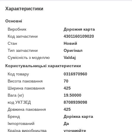
Характеристики
Основні
Виробник
Дорожня карта
Код запчастини
4301160109020
Стан
Новий
Тип запчастини
Оригінал
Сумісність з моделлю
Valdaj
Користувальницькі характеристики
Код товару
0316970960
Висота паковання
70
Ширина паковання
425
Вага (кг)
19.50000
код УКТЗЕД
8708939098
Довжина паковання
425
Бренд
Доріжка карта
Імпортований
Да
Країна виробництва
уточнюйте