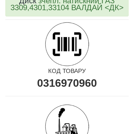
Диск
зчепл. натискний ГАЗ
3309,4301,33104 ВАЛДАЙ <ДК>
КОД ТОВАРУ
0316970960