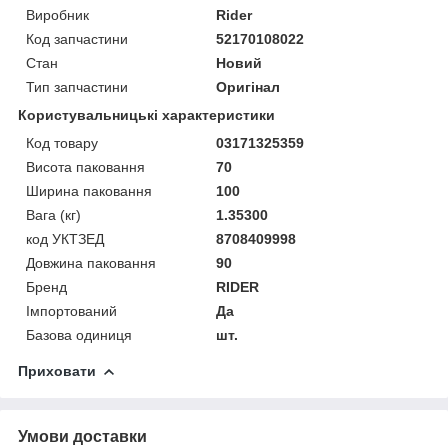
Виробник
Rider
Код запчастини
52170108022
Стан
Новий
Тип запчастини
Оригінал
Користувальницькі характеристики
Код товару
03171325359
Висота паковання
70
Ширина паковання
100
Вага (кг)
1.35300
код УКТЗЕД
8708409998
Довжина паковання
90
Бренд
RIDER
Імпортований
Да
Базова одиниця
шт.
Приховати
Умови доставки