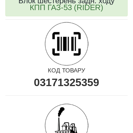
Блок шестерень задн. ходу
КПП ГАЗ-53 (RIDER)
КОД ТОВАРУ
03171325359