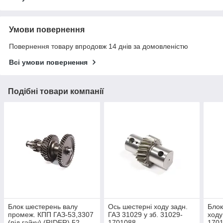
Умови повернення
Повернення товару впродовж 14 днів за домовленістю
Всі умови повернення
Подібні товари компанії
Блок шестерень валу
Ось шестерні ходу задн.
Блок
промеж. КПП ГАЗ-53,3307
ГАЗ 31029 у зб. 31029-
ходу
(під гайку) (RIDER) 52-
1701088
170