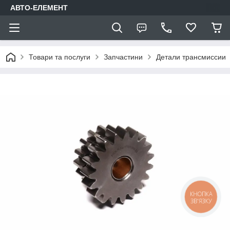
АВТО-ЕЛЕМЕНТ
Товари та послуги
Запчастини
Детали трансмиссии
КНОПКА
ЗВ'ЯЗКУ