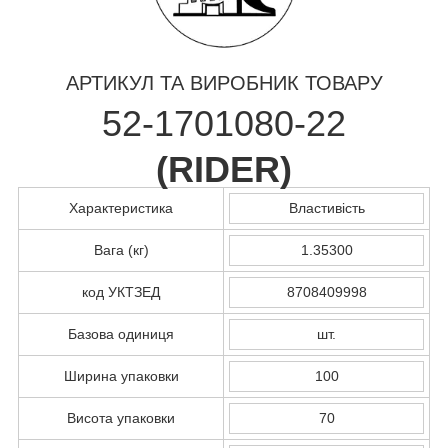
АРТИКУЛ ТА ВИРОБНИК ТОВАРУ
52-1701080-22
(
RIDER
)
Характеристика
Властивість
Вага (кг)
1.35300
код УКТЗЕД
8708409998
Базова одиниця
шт.
Ширина упаковки
100
Висота упаковки
70