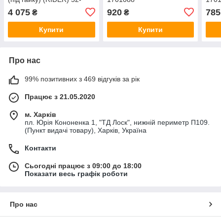
1701050-10
4 075
920
785
₴
₴
Купити
Купити
Про нас
99% позитивних з 469 відгуків за рік
Працює з 21.05.2020
м. Харків
пл. Юрія Кононенка 1, "ТД Лоск", нижній периметр П109.
(Пункт видачі товару), Харків, Україна
Контакти
Сьогодні працює з 09:00 до 18:00
Показати весь графік роботи
Про нас