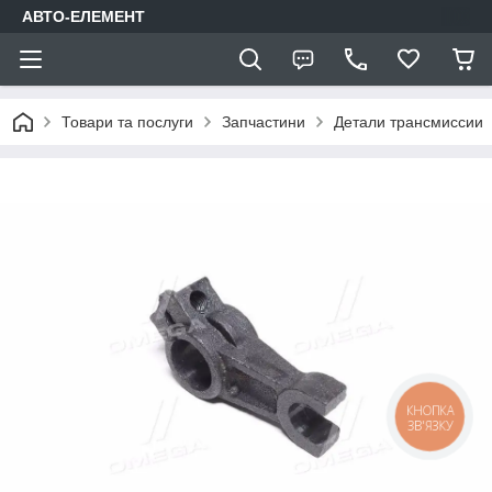
АВТО-ЕЛЕМЕНТ
Товари та послуги
Запчастини
Детали трансмиссии
КНОПКА
ЗВ'ЯЗКУ