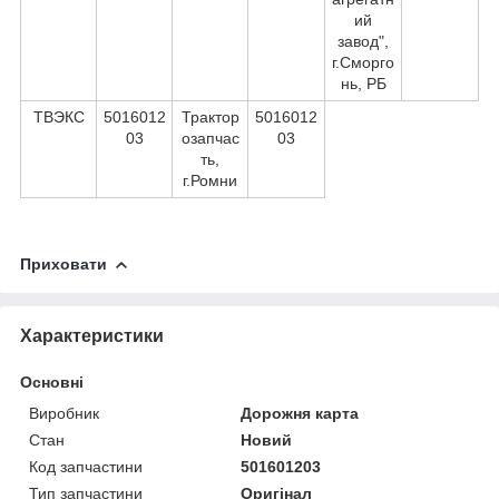
ий
завод",
г.Сморго
нь, РБ
ТВЭКС
5016012
Трактор
5016012
03
озапчас
03
ть,
г.Ромни
Приховати
Характеристики
Основні
Виробник
Дорожня карта
Стан
Новий
Код запчастини
501601203
Тип запчастини
Оригінал