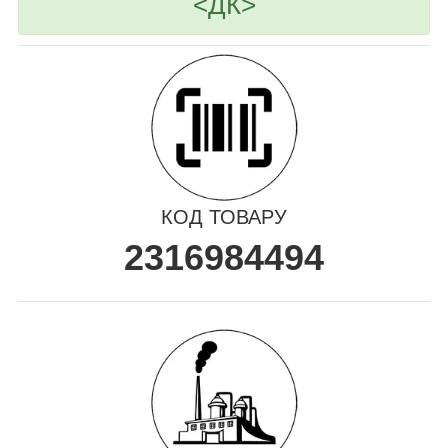
<ДК>
КОД ТОВАРУ
2316984494