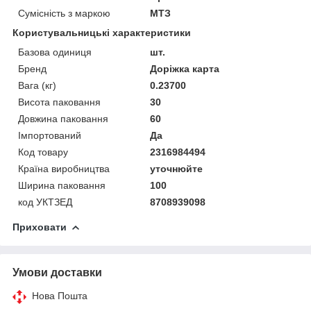
Сумісність з маркою
МТЗ
Користувальницькі характеристики
Базова одиниця
шт.
Бренд
Доріжка карта
Вага (кг)
0.23700
Висота паковання
30
Довжина паковання
60
Імпортований
Да
Код товару
2316984494
Країна виробництва
уточнюйте
Ширина паковання
100
код УКТЗЕД
8708939098
Приховати
Умови доставки
Нова Пошта