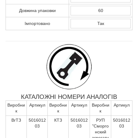
Довжина упаковки
60
Імпортовано
Так
КАТАЛОЖНІ НОМЕРИ АНАЛОГІВ
Виробни
Артикул
Виробни
Артикул
Виробни
Артикул
к
к
к
ВгТЗ
5016012
КТЗ
5016012
РУП
5016012
03
03
"Сморго
03
нский
агрегатн