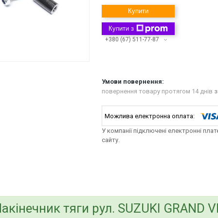
Купити
Купити з
+380 (67) 511-77-87
повернення товару протягом 14 днів
з
У компанії підключені електронні пла
сайту.
bvd_ggl
акінечник тяги рул. SUZUKI GRAND VI