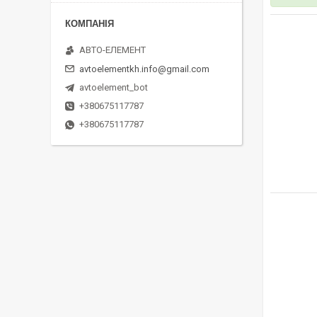
АВТО-ЕЛЕМЕНТ
avtoelementkh.info@gmail.com
avtoelement_bot
+380675117787
+380675117787