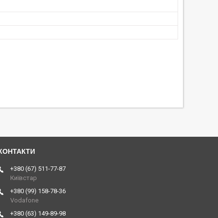
+380 (67) 511-77-87
Київстар
+380 (99) 158-78-36
Vodafone
+380 (63) 149-89-98