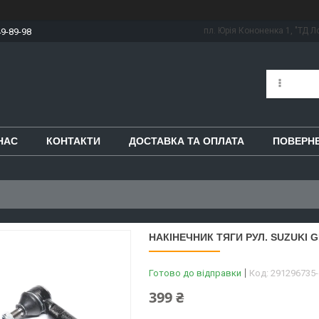
пл. Юрія Кононенка 1, "ТД Ло
49-89-98
НАС
КОНТАКТИ
ДОСТАВКА ТА ОПЛАТА
ПОВЕРНЕ
НАКІНЕЧНИК ТЯГИ РУЛ. SUZUKI GR
Готово до відправки
Код:
291296735
399 ₴