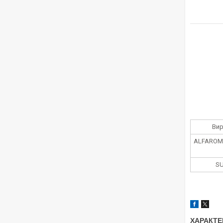
Ви
ALFAROM
SU
ХАРАКТЕ