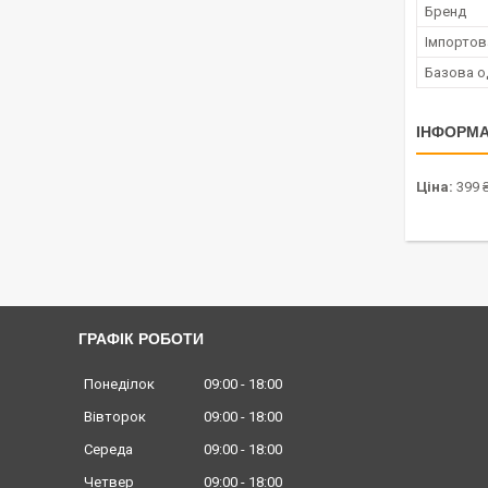
Бренд
Імпортов
Базова о
ІНФОРМА
Ціна:
399 
ГРАФІК РОБОТИ
Понеділок
09:00
18:00
Вівторок
09:00
18:00
Середа
09:00
18:00
Четвер
09:00
18:00