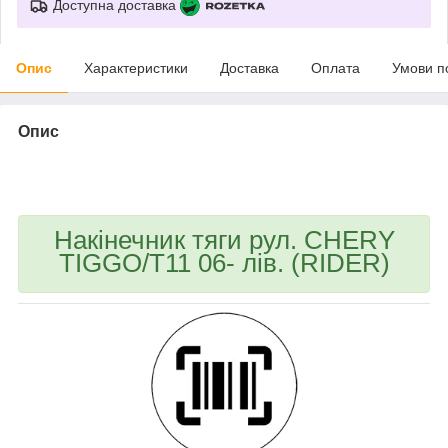
Доступна доставка
Опис
Характеристики
Доставка
Оплата
Умови п
Опис
bvd_ggl
Накінечник тяги рул. CHERY
TIGGO/T11 06- лів. (RIDER)