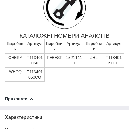
КАТАЛОЖНІ НОМЕРИ АНАЛОГІВ
Виробни
Артикул
Виробни
Артикул
Виробни
Артикул
к
к
к
CHERY
T113401
FEBEST
1521T11
JHL
T113401
050
LH
050JHL
WHCQ
T113401
050CQ
Приховати
Характеристики