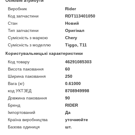
Основні атрибути
Виробник
Rider
Код запчастини
RDT113401050
Стан
Новий
Тип запчастини
Оригінал
Сумісність з маркою
Chery
Сумісність з моделлю
Tiggo, T11
Користувальницькі характеристики
Код товару
46291085303
Висота паковання
60
Ширина паковання
250
Вага (кг)
0.61000
код УКТЗЕД
8708949998
Довжина паковання
90
Бренд
RIDER
Імпортований
Да
Країна виробництва
уточнюйте
Базова одиниця
шт.