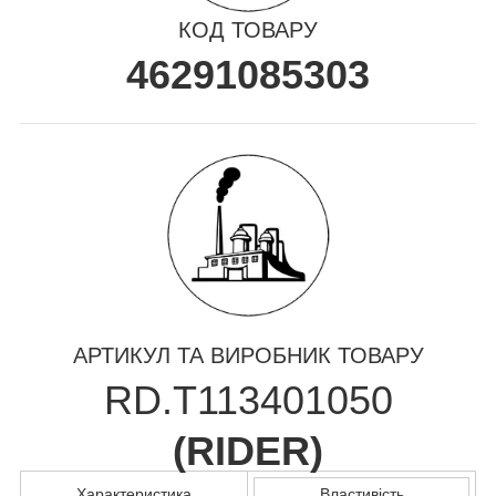
КОД ТОВАРУ
46291085303
АРТИКУЛ ТА ВИРОБНИК ТОВАРУ
RD.T113401050
(
RIDER
)
Характеристика
Властивість