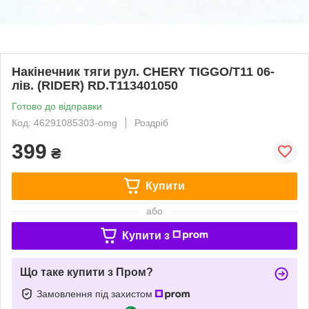
Накінечник тяги рул. CHERY TIGGO/T11 06-
лів. (RIDER) RD.T113401050
Готово до відправки
Код: 46291085303-omg
Роздріб
399
₴
Купити
або
Купити з
Що таке купити з Пром?
Замовлення під захистом