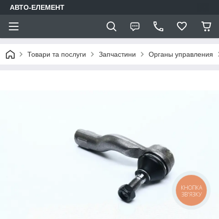
АВТО-ЕЛЕМЕНТ
Товари та послуги
Запчастини
Органы управления
КНОПКА
ЗВ'ЯЗКУ