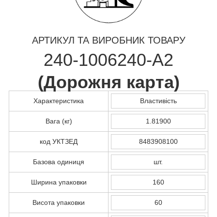
АРТИКУЛ ТА ВИРОБНИК ТОВАРУ
240-1006240-А2
(
Дорожня карта
)
Характеристика
Властивість
Вага (кг)
1.81900
код УКТЗЕД
8483908100
Базова одиниця
шт.
Ширина упаковки
160
Висота упаковки
60