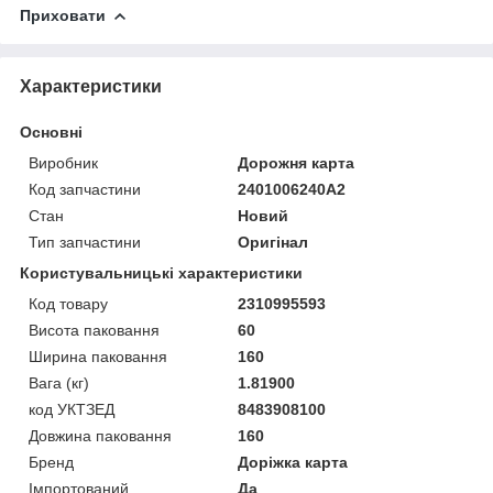
Приховати
Характеристики
Основні
Виробник
Дорожня карта
Код запчастини
2401006240А2
Стан
Новий
Тип запчастини
Оригінал
Користувальницькі характеристики
Код товару
2310995593
Висота паковання
60
Ширина паковання
160
Вага (кг)
1.81900
код УКТЗЕД
8483908100
Довжина паковання
160
Бренд
Доріжка карта
Імпортований
Да