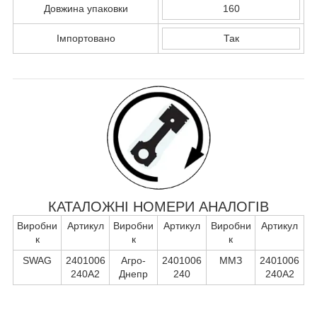
Довжина упаковки
160
Імпортовано
Так
КАТАЛОЖНІ НОМЕРИ АНАЛОГІВ
Виробни
Артикул
Виробни
Артикул
Виробни
Артикул
к
к
к
SWAG
2401006
Агро-
2401006
ММЗ
2401006
240А2
Днепр
240
240А2