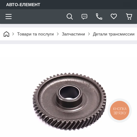
АВТО-ЕЛЕМЕНТ
Товари та послуги
Запчастини
Детали трансмиссии
КНОПКА
ЗВ'ЯЗКУ