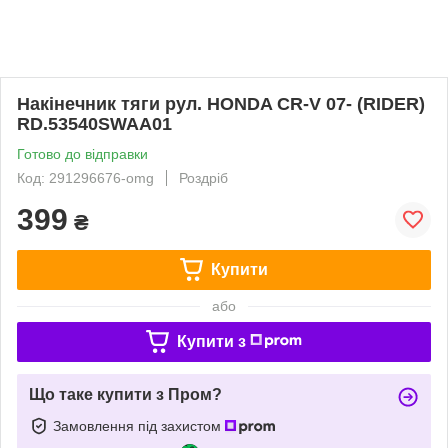
Накінечник тяги рул. HONDA CR-V 07- (RIDER)
RD.53540SWAA01
Готово до відправки
Код: 291296676-omg
Роздріб
399
₴
Купити
або
Купити з
Що таке купити з Пром?
Замовлення під захистом