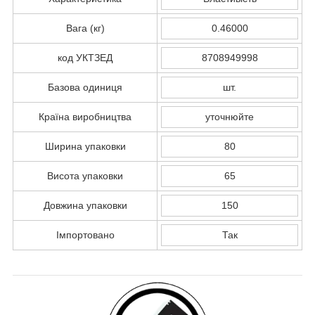
Вага (кг)
0.46000
код УКТЗЕД
8708949998
Базова одиниця
шт.
Країна виробництва
уточнюйте
Ширина упаковки
80
Висота упаковки
65
Довжина упаковки
150
Імпортовано
Так