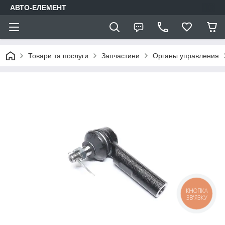
АВТО-ЕЛЕМЕНТ
Товари та послуги
Запчастини
Органы управления
КНОПКА
ЗВ'ЯЗКУ