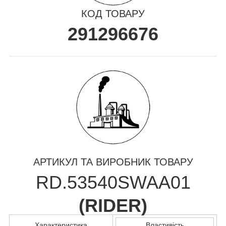
КОД ТОВАРУ
291296676
АРТИКУЛ ТА ВИРОБНИК ТОВАРУ
RD.53540SWAA01
(
RIDER
)
Характеристика
Властивість