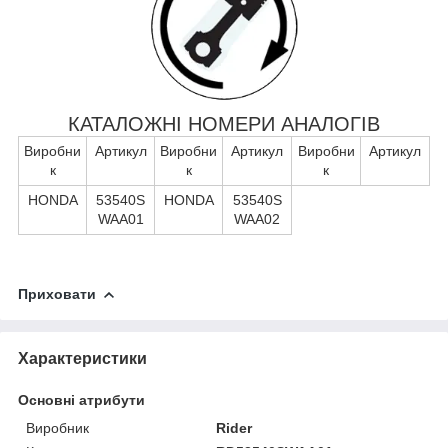
КАТАЛОЖНІ НОМЕРИ АНАЛОГІВ
Виробни
Артикул
Виробни
Артикул
Виробни
Артикул
к
к
к
HONDA
53540S
HONDA
53540S
WAA01
WAA02
Приховати
Характеристики
Основні атрибути
Виробник
Rider