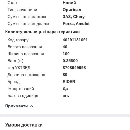
Стан
Новий
Тип запчастини
Оригінал
Сумісність з маркою
ЗАЗ, Chery
Сумісність з моделлю
Forza, Amulet
Користувальницькі характеристики
Код товару
46291131691
Висота паковання
40
Ширина паковання
100
Вага (кг)
0.35800
код УКТЗЕД
8708949998
Довжина паковання
80
Бренд
RIDER
Імпортований
Да
Базова одиниця
шт.
Приховати
Умови доставки