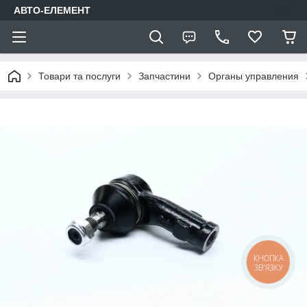
АВТО-ЕЛЕМЕНТ
Товари та послуги
Запчастини
Органы управления
КНОПКА
ЗВ'ЯЗКУ