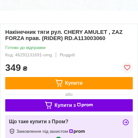
Накінечник тяги рул. CHERY AMULET , ZAZ
FORZA прав. (RIDER) RD.A113003060
Готово до відправки
Код: 46291131691-omg
Роздріб
349
₴
Купити
або
Купити з
Що таке купити з Пром?
Замовлення під захистом