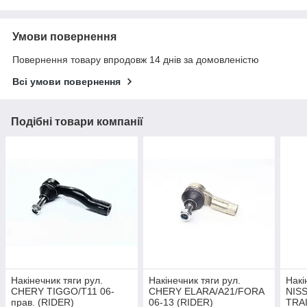
Умови повернення
Повернення товару впродовж 14 днів за домовленістю
Всі умови повернення
Подібні товари компанії
Накінечник тяги рул.
Накінечник тяги рул.
Накі
CHERY TIGGO/T11 06-
CHERY ELARA/A21/FORA
NIS
прав. (RIDER)
06-13 (RIDER)
TRAI