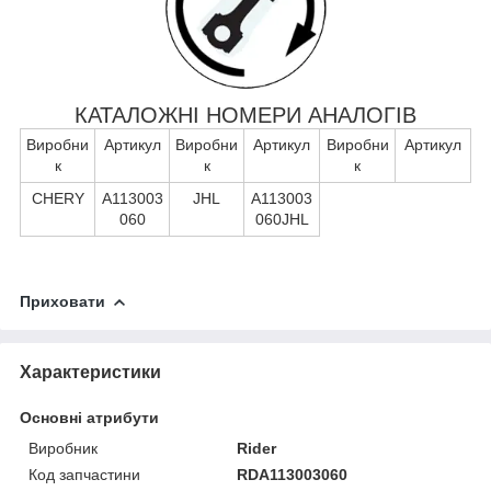
КАТАЛОЖНІ НОМЕРИ АНАЛОГІВ
Виробни
Артикул
Виробни
Артикул
Виробни
Артикул
к
к
к
CHERY
A113003
JHL
A113003
060
060JHL
Приховати
Характеристики
Основні атрибути
Виробник
Rider
Код запчастини
RDA113003060