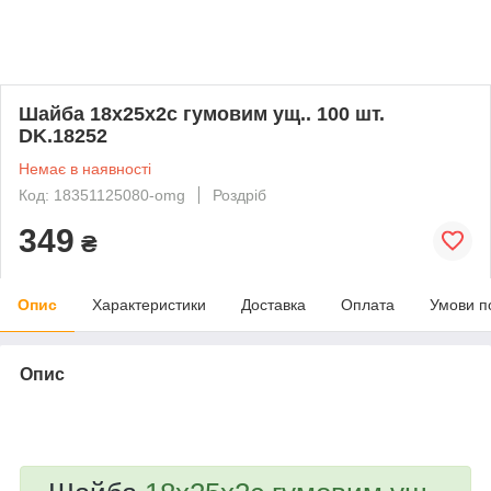
Шайба 18х25х2с гумовим ущ.. 100 шт.
DK.18252
Немає в наявності
Код: 18351125080-omg
Роздріб
349
₴
Опис
Характеристики
Доставка
Оплата
Умови п
Опис
bvd_ggl