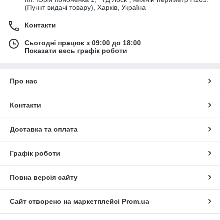
(Пункт видачі товару), Харків, Україна
Контакти
Сьогодні працює з 09:00 до 18:00
Показати весь графік роботи
Про нас
Контакти
Доставка та оплата
Графік роботи
Повна версія сайту
Сайт створено на маркетплейсі
Prom.ua