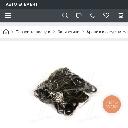
АВТО-ЕЛЕМЕНТ
Товари та послуги
Запчастини
Крепёж и соедините
КНОПКА
ЗВ'ЯЗКУ