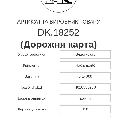
АРТИКУЛ ТА ВИРОБНИК ТОВАРУ
DK.18252
(
Дорожня карта
)
Характеристика
Властивість
Кріплення
Набір шайб
Вага (кг)
0.14000
код УКТЗЕД
4016995290
Базова одиниця
компл
Ширина упаковки
110