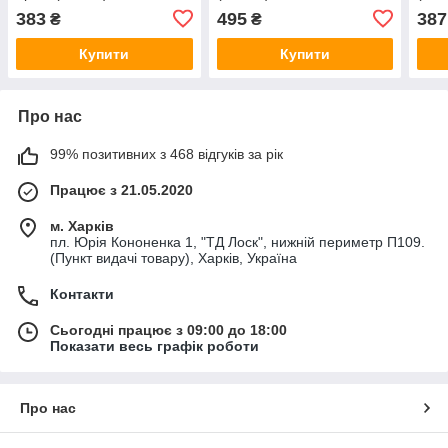
RD.568202W050
383
495
387
₴
₴
Купити
Купити
Про нас
99% позитивних з 468 відгуків за рік
Працює з 21.05.2020
м. Харків
пл. Юрія Кононенка 1, "ТД Лоск", нижній периметр П109.
(Пункт видачі товару), Харків, Україна
Контакти
Сьогодні працює з 09:00 до 18:00
Показати весь графік роботи
Про нас