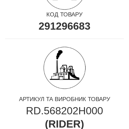
КОД ТОВАРУ
291296683
АРТИКУЛ ТА ВИРОБНИК ТОВАРУ
RD.568202H000
(
RIDER
)