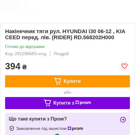
Накінечник тяги рул. HYUNDAI i30 06-12 , KIA
CEED перед. лів. (RIDER) RD.568202H000
Готово до відправки
Код: 291296683-omg
Роздріб
394
₴
Купити
або
Купити з
Що таке купити з Пром?
Замовлення під захистом