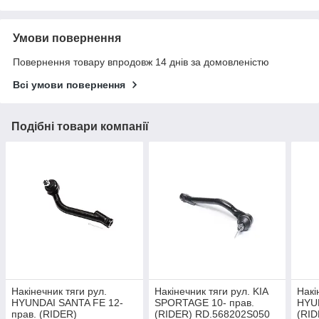
Умови повернення
Повернення товару впродовж 14 днів за домовленістю
Всі умови повернення
Подібні товари компанії
Накінечник тяги рул.
Накінечник тяги рул. KIA
Накі
HYUNDAI SANTA FE 12-
SPORTAGE 10- прав.
HYUN
прав. (RIDER)
(RIDER) RD.568202S050
(RID