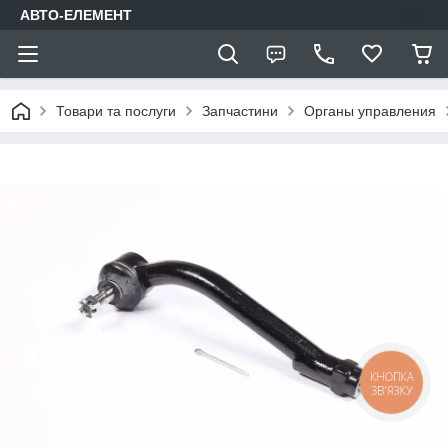
АВТО-ЕЛЕМЕНТ
Товари та послуги
Запчастини
Органы управления
КНОПКА
ЗВ'ЯЗКУ