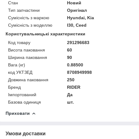
Стан
Новий
Тип запчастини
Оригінал
Сумісність з маркою
Hyundai, Kia
Сумісність з моделлю
I30, Ceed
Користувальницькі характеристики
Код товару
291296683
Висота паковання
60
Ширина паковання
90
Вага (кг)
0.88500
код УКТЗЕД
8708949998
Довжина паковання
250
Бренд
RIDER
Імпортований
Да
Базова одиниця
шт.
Приховати
Умови доставки