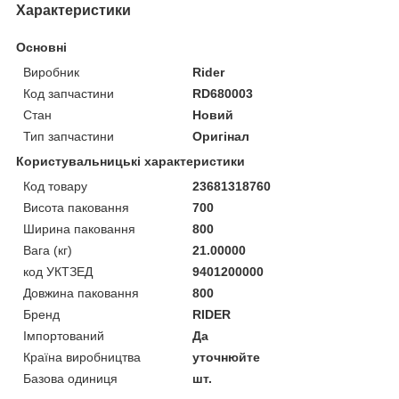
Характеристики
Основні
Виробник
Rider
Код запчастини
RD680003
Стан
Новий
Тип запчастини
Оригінал
Користувальницькі характеристики
Код товару
23681318760
Висота паковання
700
Ширина паковання
800
Вага (кг)
21.00000
код УКТЗЕД
9401200000
Довжина паковання
800
Бренд
RIDER
Імпортований
Да
Країна виробництва
уточнюйте
Базова одиниця
шт.