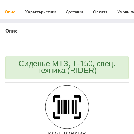
Опис
Характеристики
Доставка
Оплата
Умови п
Опис
bvd_ggl
Сиденье МТЗ, Т-150, спец.
техника (RIDER)
КОД ТОВАРУ