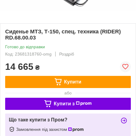
Сиденье МТЗ, Т-150, спец. техника (RIDER)
RD.68.00.03
Готово до відправки
Код: 23681318760-omg
Роздріб
14 665
₴
Купити
або
Купити з
Що таке купити з Пром?
Замовлення під захистом