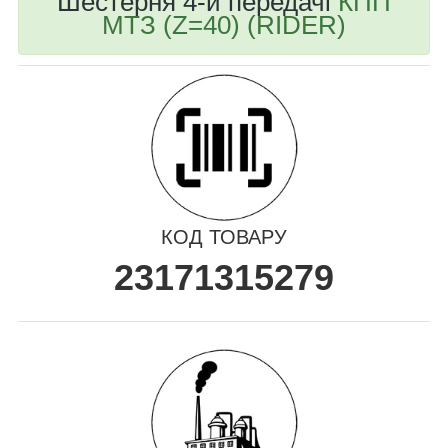
Шестерня 4-й передачі
КПП
МТЗ (Z=40) (RIDER)
КОД ТОВАРУ
23171315279