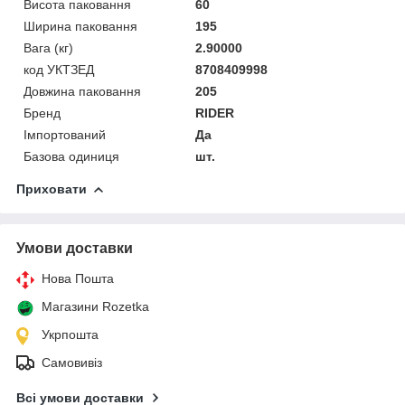
Висота паковання
60
Ширина паковання
195
Вага (кг)
2.90000
код УКТЗЕД
8708409998
Довжина паковання
205
Бренд
RIDER
Імпортований
Да
Базова одиниця
шт.
Приховати
Умови доставки
Нова Пошта
Магазини Rozetka
Укрпошта
Самовивіз
Всі умови доставки