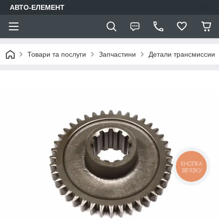
АВТО-ЕЛЕМЕНТ
Товари та послуги
Запчастини
Детали трансмиссии
КНОПКА
ЗВ'ЯЗКУ