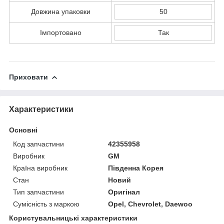
Довжина упаковки
50
Імпортовано
Так
Приховати
Характеристики
Основні
Код запчастини
42355958
Виробник
GM
Країна виробник
Південна Корея
Стан
Новий
Тип запчастини
Оригінал
Сумісність з маркою
Opel, Chevrolet, Daewoo
Користувальницькі характеристики