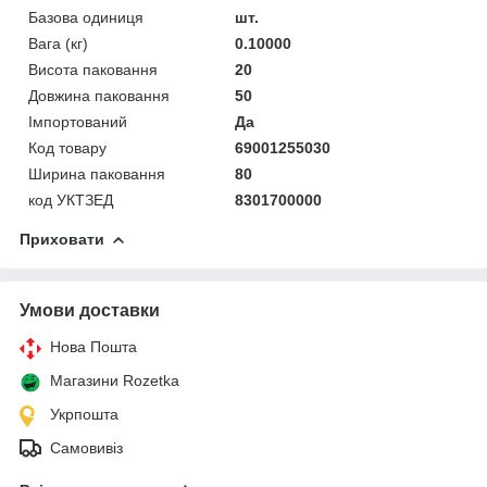
Базова одиниця
шт.
Вага (кг)
0.10000
Висота паковання
20
Довжина паковання
50
Імпортований
Да
Код товару
69001255030
Ширина паковання
80
код УКТЗЕД
8301700000
Приховати
Умови доставки
Нова Пошта
Магазини Rozetka
Укрпошта
Самовивіз