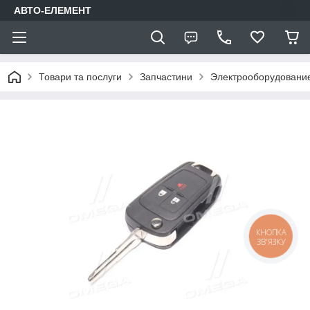
АВТО-ЕЛЕМЕНТ
Товари та послуги
Запчастини
Электрооборудовани
КНОПКА
ЗВ'ЯЗКУ