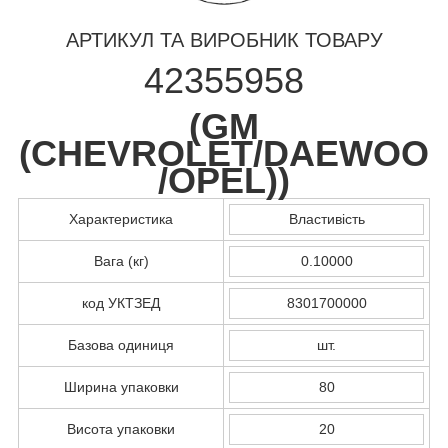
АРТИКУЛ ТА ВИРОБНИК ТОВАРУ
42355958
(
GM
(CHEVROLET/DAEWOO
/OPEL)
)
Характеристика
Властивість
Вага (кг)
0.10000
код УКТЗЕД
8301700000
Базова одиниця
шт.
Ширина упаковки
80
Висота упаковки
20