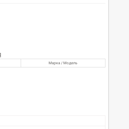
Я
Марка / Модель