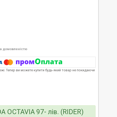
а домовленістю
тежі. Тепер ви можете купити будь-який товар не покидаючи
A OCTAVIA 97- лів. (RIDER)