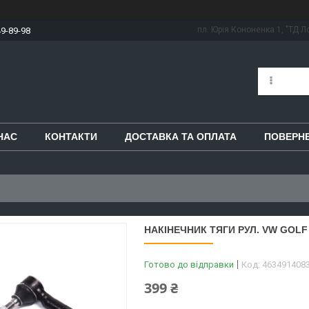
пл. Юрія Кононенка 1, "ТД Ло
49-89-98
НАС
КОНТАКТИ
ДОСТАВКА ТА ОПЛАТА
ПОВЕРНЕ
НАКІНЕЧНИК ТЯГИ РУЛ. VW GOLF I
Готово до відправки
Код:
463491408
399 ₴