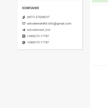
АВТО-ЕЛЕМЕНТ
avtoelementkh.info@gmail.com
avtoelement_bot
+380675117787
+380675117787