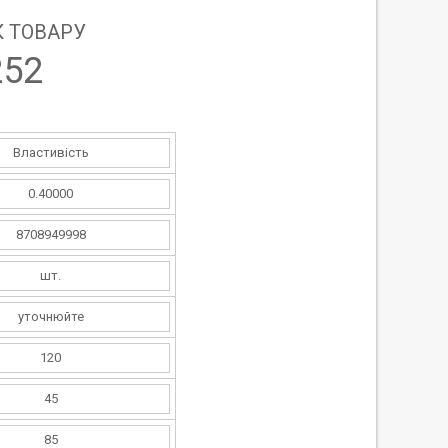
 ТОВАРУ
252
Властивість
0.40000
8708949998
шт.
уточнюйте
120
45
85