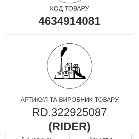
КОД ТОВАРУ
4634914081
АРТИКУЛ ТА ВИРОБНИК ТОВАРУ
RD.322925087
(
RIDER
)
Характеристика
Властивість