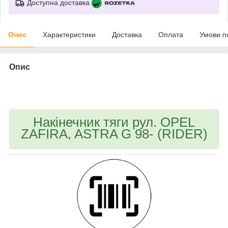
Доступна доставка
Опис
Характеристики
Доставка
Оплата
Умови п
Опис
bvd_ggl
Накінечник тяги рул. OPEL
ZAFIRA, ASTRA G 98- (RIDER)