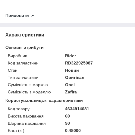
Приховати
Характеристики
Основні атрибути
Виробник
Rider
Код запчастини
RD322925087
Стан
Новий
Тип запчастини
Оригінал
Сумісність з маркою
Opel
Сумісність з моделлю
Zafira
Користувальницькі характеристики
Код товару
4634914081
Висота паковання
60
Ширина паковання
90
Вага (кг)
0.48000