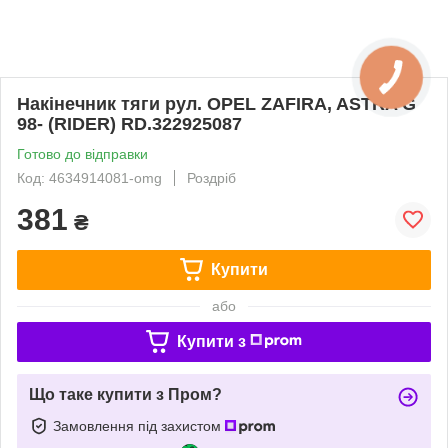
Накінечник тяги рул. OPEL ZAFIRA, ASTRA G
98- (RIDER) RD.322925087
Готово до відправки
Код: 4634914081-omg
Роздріб
381
₴
Купити
або
Купити з
Що таке купити з Пром?
Замовлення під захистом