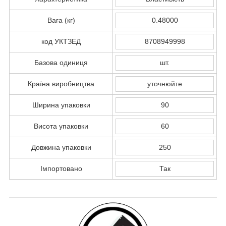
Вага (кг)
0.48000
код УКТЗЕД
8708949998
Базова одиниця
шт.
Країна виробництва
уточнюйте
Ширина упаковки
90
Висота упаковки
60
Довжина упаковки
250
Імпортовано
Так