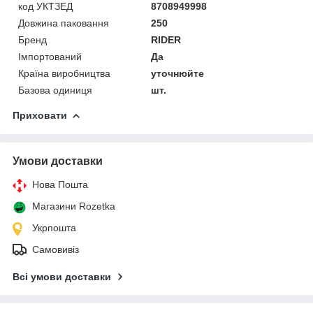
код УКТЗЕД
8708949998
Довжина паковання
250
Бренд
RIDER
Імпортований
Да
Країна виробництва
уточнюйте
Базова одиниця
шт.
Приховати
Умови доставки
Нова Пошта
Магазини Rozetka
Укрпошта
Самовивіз
Всі умови доставки