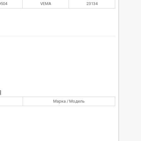
9504
VEMA
23134
Я
Марка / Модель