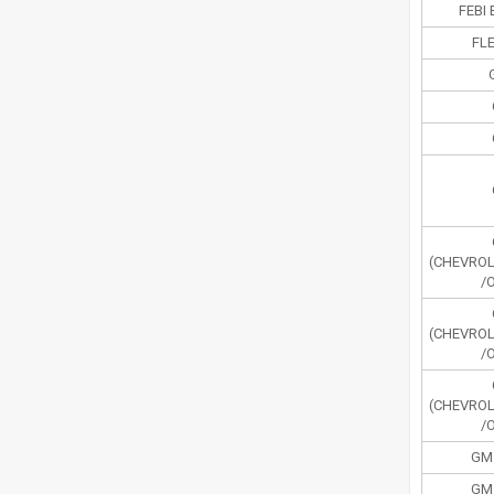
FEBI 
FL
(CHEVRO
/
(CHEVRO
/
(CHEVRO
/
GM
GM