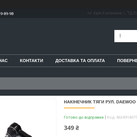
пл. Юрія Кононенка 1, "ТД Ло
49-89-98
НАС
КОНТАКТИ
ДОСТАВКА ТА ОПЛАТА
ПОВЕРНЕ
НАКІНЕЧНИК ТЯГИ РУЛ. DAEWOO N
Готово до відправки
Код:
463491407
349 ₴