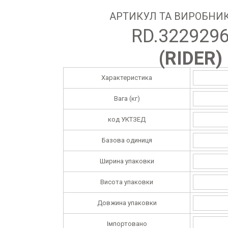
АРТИКУЛ ТА ВИРОБНИК
RD.322929
(
RIDER
)
Характеристика
Вага (кг)
код УКТЗЕД
Базова одиниця
Ширина упаковки
Висота упаковки
Довжина упаковки
Імпортовано