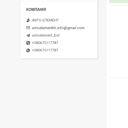
АВТО-ЕЛЕМЕНТ
avtoelementkh.info@gmail.com
avtoelement_bot
+380675117787
+380675117787