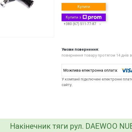
Купити
Купити з
+380 (67) 511-77-87
повернення товару протягом 14 днів
з
У компанії підключені електронні пла
сайту.
bvd_ggl
Накінечник тяги рул. DAEWOO NUB