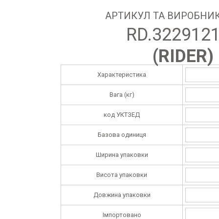
АРТИКУЛ ТА ВИРОБНИК
RD.322912
(
RIDER
)
Характеристика
Вага (кг)
код УКТЗЕД
Базова одиниця
Ширина упаковки
Висота упаковки
Довжина упаковки
Імпортовано