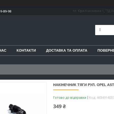
пл. Юрія Кононенка 1, "ТД Ло
49-89-98
НАС
КОНТАКТИ
ДОСТАВКА ТА ОПЛАТА
ПОВЕРНЕ
НАКІНЕЧНИК ТЯГИ РУЛ. OPEL ASTRA
Готово до відправки
Код:
463491405
349 ₴