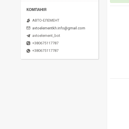
АВТО-ЕЛЕМЕНТ
avtoelementkh.info@gmail.com
avtoelement_bot
+380675117787
+380675117787