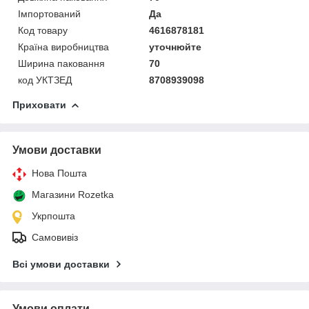
Імпортований
Да
Код товару
4616878181
Країна виробництва
уточнюйте
Ширина паковання
70
код УКТЗЕД
8708939098
Приховати
Умови доставки
Нова Пошта
Магазини Rozetka
Укрпошта
Самовивіз
Всі умови доставки
Умови оплати