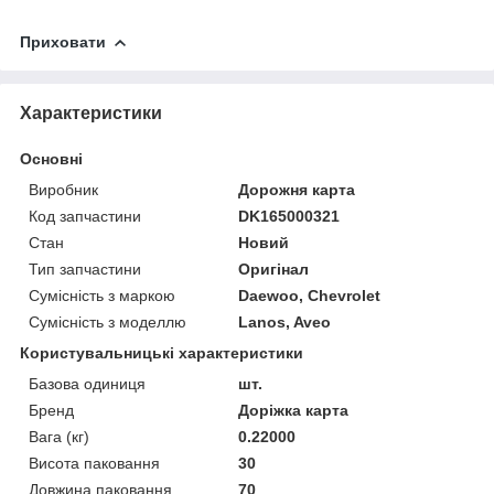
Приховати
Характеристики
Основні
Виробник
Дорожня карта
Код запчастини
DK165000321
Стан
Новий
Тип запчастини
Оригінал
Сумісність з маркою
Daewoo, Chevrolet
Сумісність з моделлю
Lanos, Aveo
Користувальницькі характеристики
Базова одиниця
шт.
Бренд
Доріжка карта
Вага (кг)
0.22000
Висота паковання
30
Довжина паковання
70