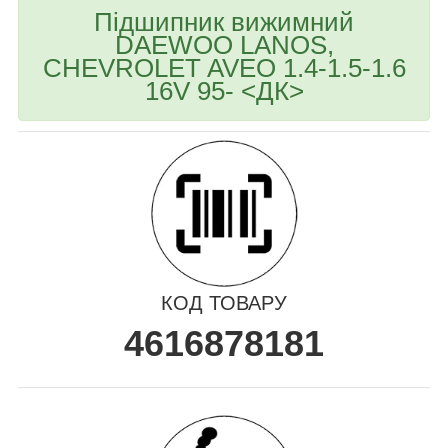
Підшипник вижимний
DAEWOO LANOS,
CHEVROLET AVEO 1.4-1.5-1.6
16V 95- <ДК>
КОД ТОВАРУ
4616878181