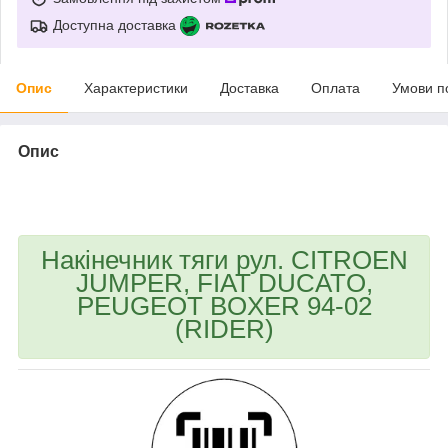
Доступна доставка
Опис
Характеристики
Доставка
Оплата
Умови п
Опис
bvd_ggl
Накінечник тяги рул. CITROEN
JUMPER, FIAT DUCATO,
PEUGEOT BOXER 94-02
(RIDER)