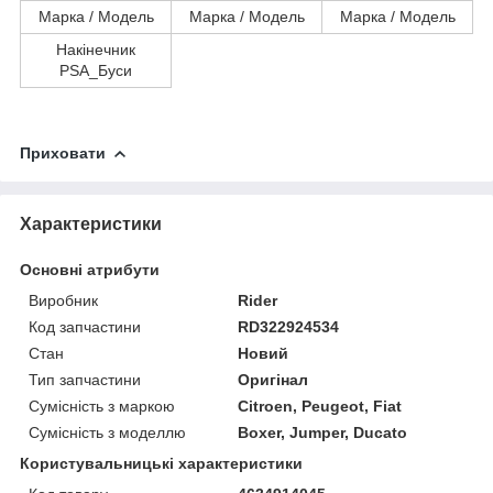
Марка / Модель
Марка / Модель
Марка / Модель
Накінечник
PSA_Буси
Приховати
Характеристики
Основні атрибути
Виробник
Rider
Код запчастини
RD322924534
Стан
Новий
Тип запчастини
Оригінал
Сумісність з маркою
Citroen, Peugeot, Fiat
Сумісність з моделлю
Boxer, Jumper, Ducato
Користувальницькі характеристики