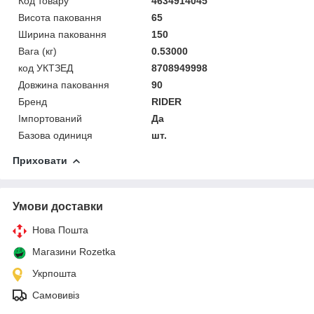
Код товару
4634914045
Висота паковання
65
Ширина паковання
150
Вага (кг)
0.53000
код УКТЗЕД
8708949998
Довжина паковання
90
Бренд
RIDER
Імпортований
Да
Базова одиниця
шт.
Приховати
Умови доставки
Нова Пошта
Магазини Rozetka
Укрпошта
Самовивіз