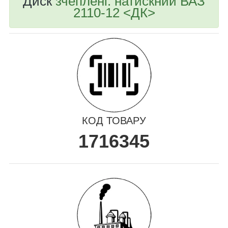
Диск
зчеплені. натискний ВАЗ
2110-12 <ДК>
КОД ТОВАРУ
1716345