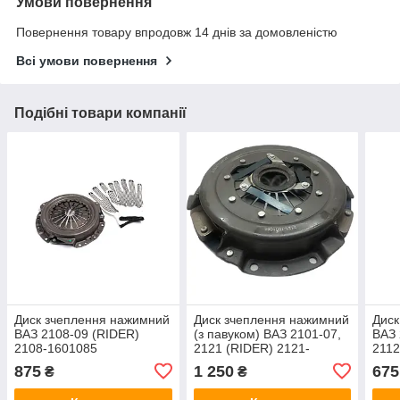
Умови повернення
Повернення товару впродовж 14 днів за домовленістю
Всі умови повернення
Подібні товари компанії
Диск зчеплення нажимний
Диск зчеплення нажимний
Диск
ВАЗ 2108-09 (RIDER)
(з павуком) ВАЗ 2101-07,
ВАЗ 
2108-1601085
2121 (RIDER) 2121-
2112
1601085
875
1 250
675
₴
₴