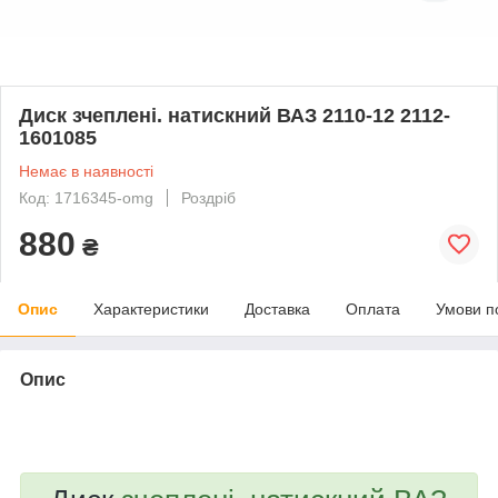
Диск зчеплені. натискний ВАЗ 2110-12 2112-
1601085
Немає в наявності
Код: 1716345-omg
Роздріб
880
₴
Опис
Характеристики
Доставка
Оплата
Умови п
Опис
bvd_ggl