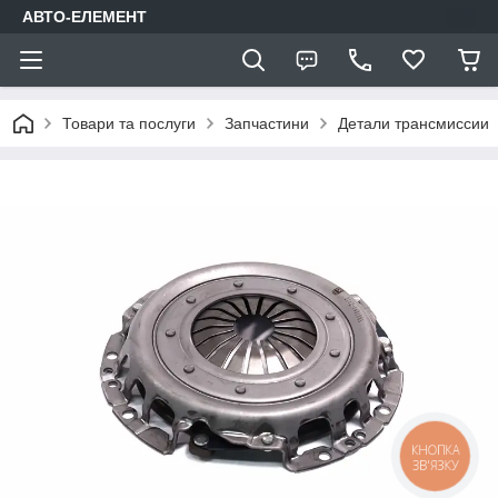
АВТО-ЕЛЕМЕНТ
Товари та послуги
Запчастини
Детали трансмиссии
КНОПКА
ЗВ'ЯЗКУ