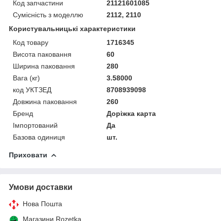
Код запчастини
21121601085
Сумісність з моделлю
2112, 2110
Користувальницькі характеристики
Код товару
1716345
Висота паковання
60
Ширина паковання
280
Вага (кг)
3.58000
код УКТЗЕД
8708939098
Довжина паковання
260
Бренд
Доріжка карта
Імпортований
Да
Базова одиниця
шт.
Приховати
Умови доставки
Нова Пошта
Магазини Rozetka