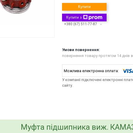
Купити
Купити з
+380 (67) 511-77-87
повернення товару протягом 14 днів
з
У компанії підключені електронні пла
сайту.
bvd_ggl
Муфта підшипника виж. КАМАЗ і