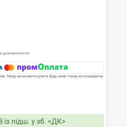
а домовленістю
тежі. Тепер ви можете купити будь-який товар не покидаючи
з підш. у зб. <ДК>