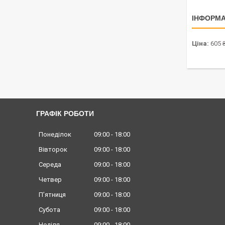
ІНФОРМА
Ціна:
605 
ГРАФІК РОБОТИ
Понеділок
09:00
18:00
Вівторок
09:00
18:00
Середа
09:00
18:00
Четвер
09:00
18:00
Пʼятниця
09:00
18:00
Субота
09:00
18:00
Неділя
09:00
18:00