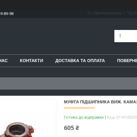
пл. Юрія Кононенка 1, "ТД Ло
49-89-98
НАС
КОНТАКТИ
ДОСТАВКА ТА ОПЛАТА
ПОВЕРНЕ
МУФТА ПІДШИПНИКА ВИЖ. КАМАЗ І
Готово до відправки
Код:
011615025
605 ₴