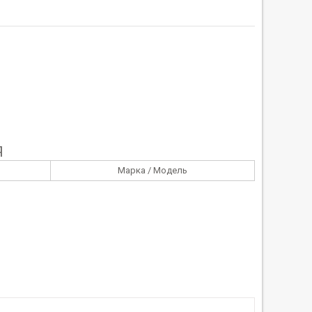
Я
Марка / Модель