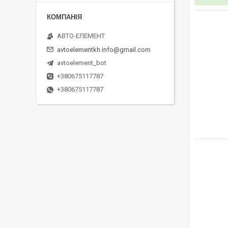
АВТО-ЕЛЕМЕНТ
avtoelementkh.info@gmail.com
avtoelement_bot
+380675117787
+380675117787