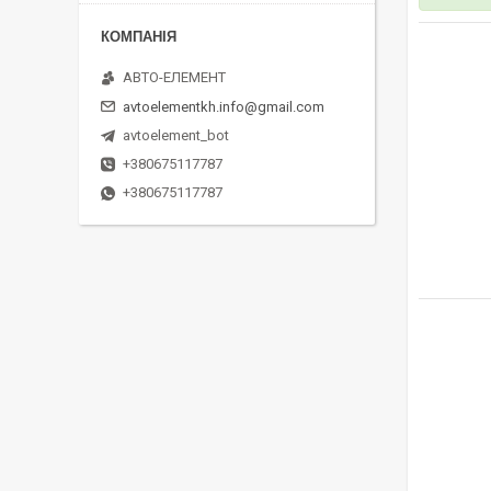
АВТО-ЕЛЕМЕНТ
avtoelementkh.info@gmail.com
avtoelement_bot
+380675117787
+380675117787