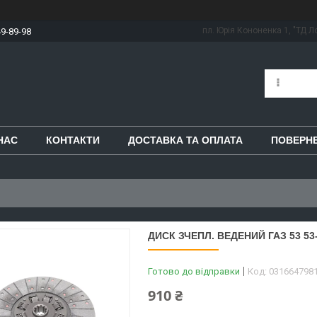
пл. Юрія Кононенка 1, "ТД Ло
49-89-98
НАС
КОНТАКТИ
ДОСТАВКА ТА ОПЛАТА
ПОВЕРНЕ
ДИСК ЗЧЕПЛ. ВЕДЕНИЙ ГАЗ 53 53
Готово до відправки
Код:
031664798
910 ₴