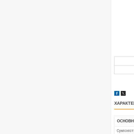
ХАРАКТЕ
ОСНОВН
Сумісніс