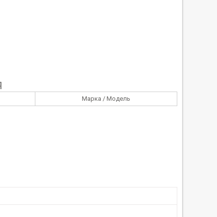
Я
Марка / Модель