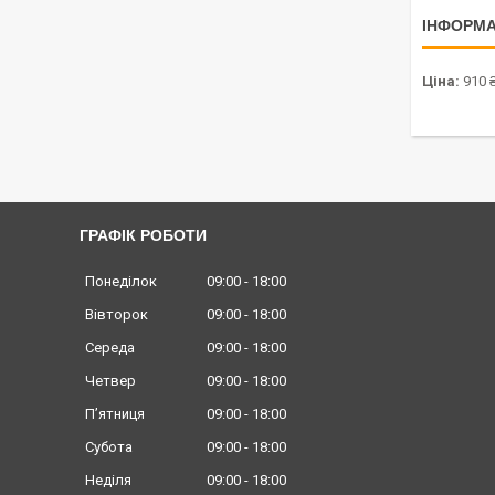
ІНФОРМА
Ціна:
910 
ГРАФІК РОБОТИ
Понеділок
09:00
18:00
Вівторок
09:00
18:00
Середа
09:00
18:00
Четвер
09:00
18:00
Пʼятниця
09:00
18:00
Субота
09:00
18:00
Неділя
09:00
18:00