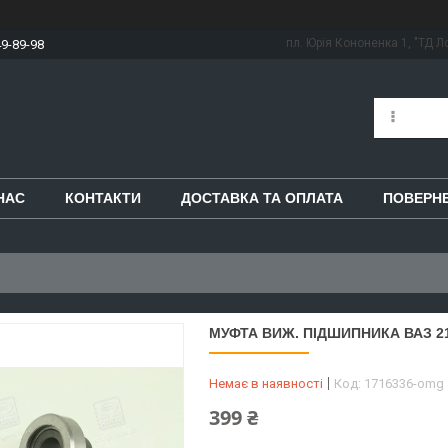
пл. Юрія Кононенка 1, "ТД Ло
49-89-98
НАС
КОНТАКТИ
ДОСТАВКА ТА ОПЛАТА
ПОВЕРНЕ
МУФТА ВИЖ. ПІДШИПНИКА ВАЗ 210
Немає в наявності
Код:
1716336-omg
399 ₴