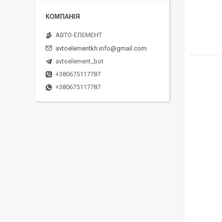
АВТО-ЕЛЕМЕНТ
avtoelementkh.info@gmail.com
avtoelement_bot
+380675117787
+380675117787