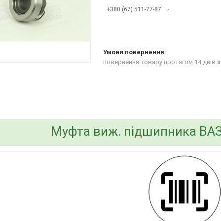
+380 (67) 511-77-87
повернення товару протягом 14 днів
з
bvd_ggl
Муфта виж. підшипника ВАЗ 