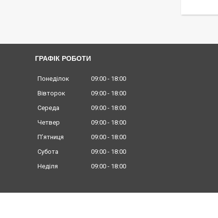
ГРАФІК РОБОТИ
Понеділок
09:00
18:00
Вівторок
09:00
18:00
Середа
09:00
18:00
Четвер
09:00
18:00
Пʼятниця
09:00
18:00
Субота
09:00
18:00
Неділя
09:00
18:00