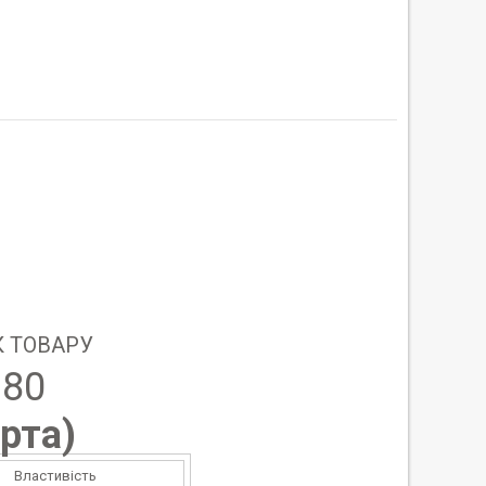
 ТОВАРУ
180
рта
)
Властивість