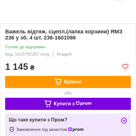
Важель відтяж. сцепл.(лапка корзини) ЯМЗ
236 у зб. 4 шт. 236-1601086
Готово до відправки
Код: 1616792287-omg
Роздріб
1 145
₴
Купити
або
Купити з
Що таке купити з Пром?
Замовлення під захистом