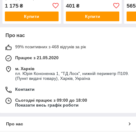
1005183
1 175
401
565
₴
₴
Купити
Купити
Про нас
99% позитивних з 468 відгуків за рік
Працює з 21.05.2020
м. Харків
пл. Юрія Кононенка 1, "ТД Лоск", нижній периметр П109.
(Пункт видачі товару), Харків, Україна
Контакти
Сьогодні працює з 09:00 до 18:00
Показати весь графік роботи
Про нас