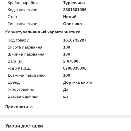
Країна виробник
Туреччина
Код запчастини
2361601086
Стан
Новий
Тип запчастини
Оригінал
Користувальницькі характеристики
Код товару
1616792287
Висота паковання
130
Ширина паковання
160
Вага (кг)
2.47000
код УКТЗЕД
8708939098
Довжина паковання
100
Бренд
Доріжка карта
Імпортований
Да
Базова одиниця
шт.
Приховати
Умови доставки