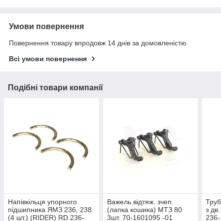
Умови повернення
Повернення товару впродовж 14 днів за домовленістю
Всі умови повернення
Подібні товари компанії
Напівкільця упорного
Важель відтяж. зчеп.
Труб
підшипника ЯМЗ 236, 238
(лапка кошика) МТЗ 80
з дв
(4 шт.) (RIDER) RD.236-
3шт. 70-1601095 -01
236-