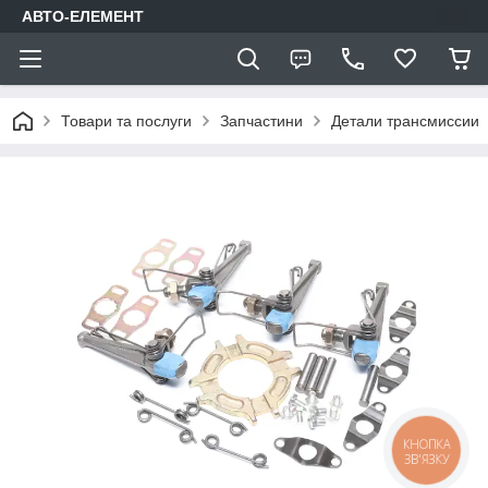
АВТО-ЕЛЕМЕНТ
Товари та послуги
Запчастини
Детали трансмиссии
КНОПКА
ЗВ'ЯЗКУ