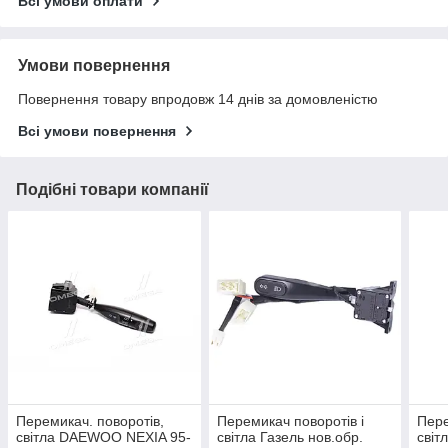
Всі умови оплати
Умови повернення
Повернення товару впродовж 14 днів за домовленістю
Всі умови повернення
Подібні товари компанії
Перемикач. поворотів,
Перемикач поворотів і
Пере
світла DAEWOO NEXIA 95-
світла Газель нов.обр.
світ