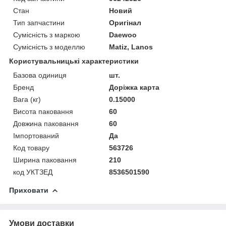
Стан
Новий
Тип запчастини
Оригінал
Сумісність з маркою
Daewoo
Сумісність з моделлю
Matiz, Lanos
Користувальницькі характеристики
Базова одиниця
шт.
Бренд
Доріжка карта
Вага (кг)
0.15000
Висота паковання
60
Довжина паковання
60
Імпортований
Да
Код товару
563726
Ширина паковання
210
код УКТЗЕД
8536501590
Приховати
Умови доставки