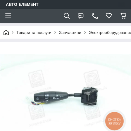
АВТО-ЕЛЕМЕНТ
Товари та послуги
Запчастини
Электрооборудовани
КНОПКА
ЗВ'ЯЗКУ