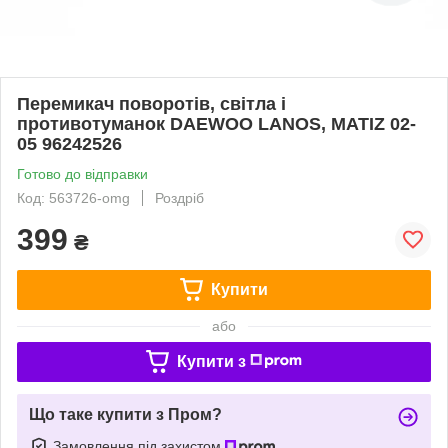
Перемикач поворотів, світла і
противотуманок DAEWOO LANOS, MATIZ 02-
05 96242526
Готово до відправки
Код: 563726-omg
Роздріб
399
₴
Купити
або
Купити з
Що таке купити з Пром?
Замовлення під захистом