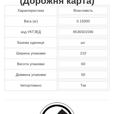
(
Дорожня карта
)
Характеристика
Властивість
Вага (кг)
0.15000
код УКТЗЕД
8536501590
Базова одиниця
шт.
Ширина упаковки
210
Висота упаковки
60
Довжина упаковки
60
Імпортовано
Так