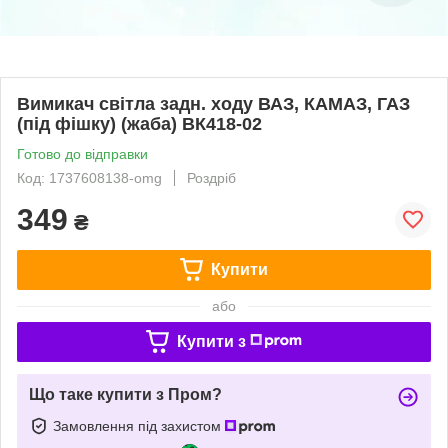
Вимикач світла задн. ходу ВАЗ, КАМАЗ, ГАЗ
(під фішку) (жаба) ВК418-02
Готово до відправки
Код: 1737608138-omg
Роздріб
349
₴
Купити
або
Купити з
Що таке купити з Пром?
Замовлення під захистом