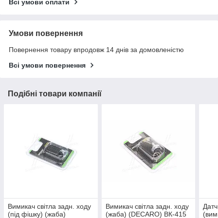
Всі умови оплати
Умови повернення
Повернення товару впродовж 14 днів за домовленістю
Всі умови повернення
Подібні товари компанії
Вимикач світла задн. ходу
Вимикач світла задн. ходу
Датч
(під фішку) (жаба)
(жаба) (DECARO) ВК-415
(вим