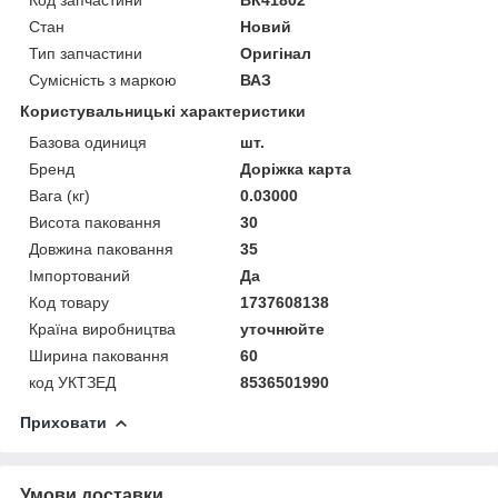
Стан
Новий
Тип запчастини
Оригінал
Сумісність з маркою
ВАЗ
Користувальницькі характеристики
Базова одиниця
шт.
Бренд
Доріжка карта
Вага (кг)
0.03000
Висота паковання
30
Довжина паковання
35
Імпортований
Да
Код товару
1737608138
Країна виробництва
уточнюйте
Ширина паковання
60
код УКТЗЕД
8536501990
Приховати
Умови доставки