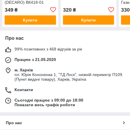
(DECARO) ВК418-01
Газе
2107
349
320
330
₴
₴
(Ele
Купити
Купити
Про нас
99% позитивних з 468 відгуків за рік
Працює з 21.05.2020
м. Харків
пл. Юрія Кононенка 1, "ТД Лоск", нижній периметр П109.
(Пункт видачі товару), Харків, Україна
Контакти
Сьогодні працює з 09:00 до 18:00
Показати весь графік роботи
Про нас