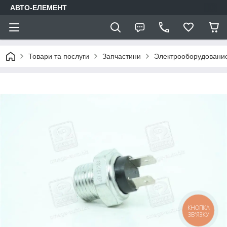
АВТО-ЕЛЕМЕНТ
Товари та послуги
Запчастини
Электрооборудовани
КНОПКА
ЗВ'ЯЗКУ