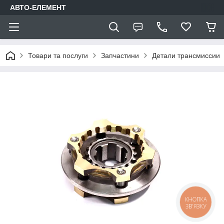
АВТО-ЕЛЕМЕНТ
Товари та послуги
Запчастини
Детали трансмиссии
КНОПКА
ЗВ'ЯЗКУ