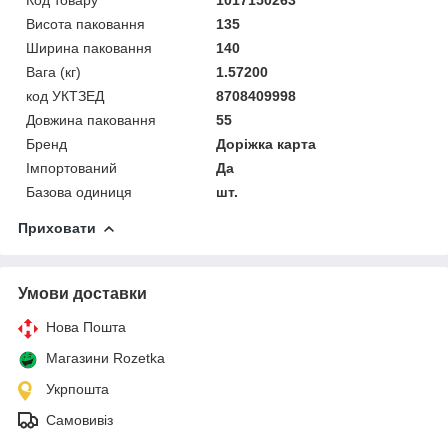
Висота паковання
135
Ширина паковання
140
Вага (кг)
1.57200
код УКТЗЕД
8708409998
Довжина паковання
55
Бренд
Доріжка карта
Імпортований
Да
Базова одиниця
шт.
Приховати
Умови доставки
Нова Пошта
Магазини Rozetka
Укрпошта
Самовивіз