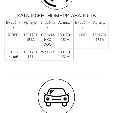
КАТАЛОЖНІ НОМЕРИ АНАЛОГІВ
Виробни
Артикул
Виробни
Артикул
Виробни
Артикул
к
к
к
RIDER
1301701
ПОЛИМ
1301701
СНГ
1301701
151А
ИКС
151А
151А
ООО
СНГ -
1301701
Украина
1301701
Китай
151
151А