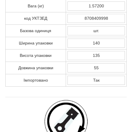
Вага (кг)
1.57200
код УКТЗЕД
8708409998
Базова одиниця
шт.
Ширина упаковки
140
Висота упаковки
135
Довжина упаковки
55
Імпортовано
Так