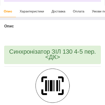
Опис
Характеристики
Доставка
Оплата
Умови п
Опис
bvd_ggl
Синхронізатор ЗІЛ 130 4-5 пер.
<ДК>