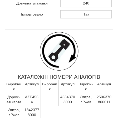
Довжина упаковки
240
Імпортовано
Так
КАТАЛОЖНІ НОМЕРИ АНАЛОГІВ
Виробни
Артикул
Виробни
Артикул
Виробни
Артикул
к
к
к
Дорожн
AZF455
4554370
Элтра,
2506370
ая карта
4
8000
г.Ржев
800011
Элтра,
1842377
г.Ржев
8000