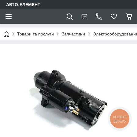
АВТО-ЕЛЕМЕНТ
Товари та послуги
Запчастини
Электрооборудовани
КНОПКА
ЗВ'ЯЗКУ