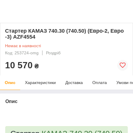
Стартер КАМАЗ 740.30 (740.50) (Евро-2, Евро
-3) AZF4554
Немає в наявності
Код: 253724-omg
Роздріб
10 570
₴
Опис
Характеристики
Доставка
Оплата
Умови п
Опис
bvd_ggl