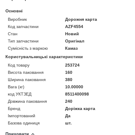
Основні
Виробник
Дорожня карта
Код запчастини
AZF4554
Стан
Новий
Тип запчастини
Оригінал
Сумісність з маркою
Камаз
Користувальницькі характеристики
Код товару
253724
Висота паковання
160
Ширина паковання
380
Вага (кг)
10.00000
код УКТЗЕД
8511400098
Довжина паковання
240
Бренд
Доріжка карта
Імпортований
Да
Базова одиниця
шт.
Приховати