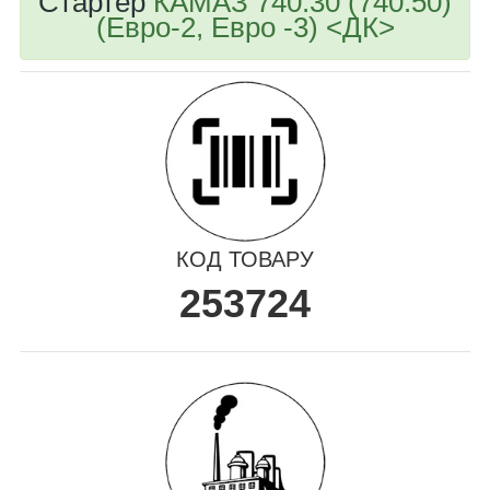
Стартер
КАМАЗ 740.30 (740.50)
(Евро-2, Евро -3) <ДК>
КОД ТОВАРУ
253724