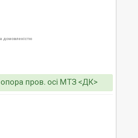
а домовленістю
 опора пров. осі МТЗ <ДК>