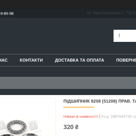
пл. Юрія Кононенка 1, "ТД Ло
49-89-98
НАС
КОНТАКТИ
ДОСТАВКА ТА ОПЛАТА
ПОВЕРНЕ
ПІДШИПНИК 8208 (51208) ПРАВ. Т
Немає в наявності
Код:
3887849743-
320 ₴