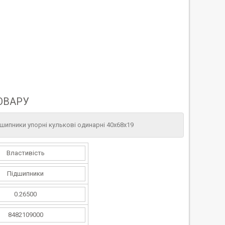
ОВАРУ
дшипники упорні кулькові одинарні 40х68х19
Властивість
Підшипники
0.26500
8482109000