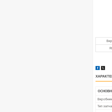
Ви
R
ХАРАКТЕ
ОСНОВН
Виробни
Тип запч