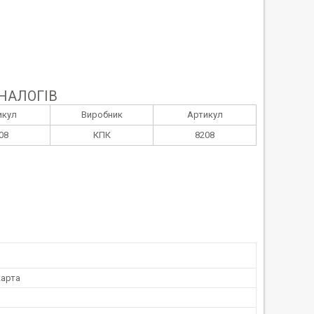
НАЛОГІВ
икул
Виробник
Артикул
08
КПК
8208
арта