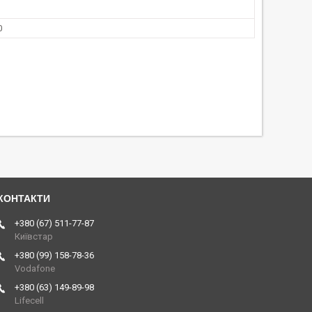
0
+380 (67) 511-77-87
Київстар
+380 (99) 158-78-36
Vodafone
+380 (63) 149-89-98
Lifecell