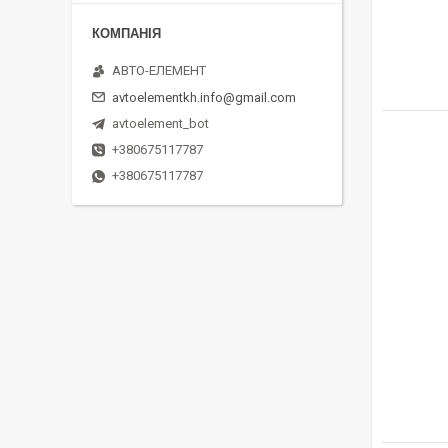
АВТО-ЕЛЕМЕНТ
avtoelementkh.info@gmail.com
avtoelement_bot
+380675117787
+380675117787