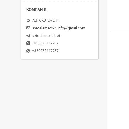
АВТО-ЕЛЕМЕНТ
avtoelementkh.info@gmail.com
avtoelement_bot
+380675117787
+380675117787