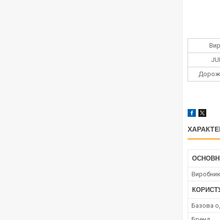
Ви
JU
Дорож
ХАРАКТЕ
ОСНОВН
Виробни
КОРИСТ
Базова о
Бренд