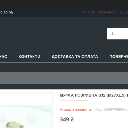
пл. Юрія Кононенка 1, "ТД Ло
49-89-98
НАС
КОНТАКТИ
ДОСТАВКА ТА ОПЛАТА
ПОВЕРНЕ
МУФТА РОЗРИВНА S32 (М27Х1,5) Н
Немає в наявності
Код:
2389799899-
349 ₴