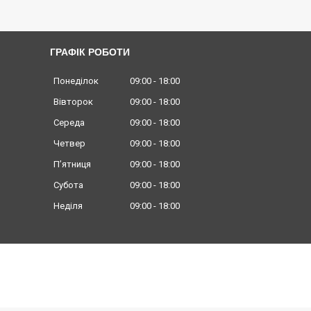
ГРАФІК РОБОТИ
Понеділок
09:00
18:00
Вівторок
09:00
18:00
Середа
09:00
18:00
Четвер
09:00
18:00
Пʼятниця
09:00
18:00
Субота
09:00
18:00
Неділя
09:00
18:00