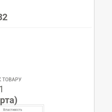
82
 ТОВАРУ
1
рта
)
Властивість