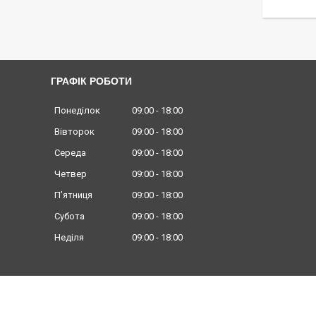
ГРАФІК РОБОТИ
Понеділок
09:00
18:00
Вівторок
09:00
18:00
Середа
09:00
18:00
Четвер
09:00
18:00
Пʼятниця
09:00
18:00
Субота
09:00
18:00
Неділя
09:00
18:00