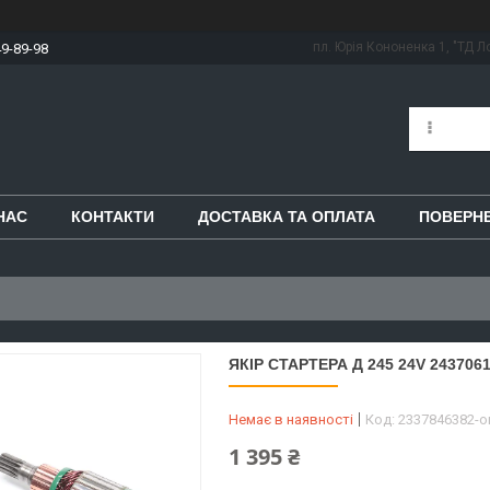
пл. Юрія Кононенка 1, "ТД Ло
49-89-98
НАС
КОНТАКТИ
ДОСТАВКА ТА ОПЛАТА
ПОВЕРНЕ
ЯКІР СТАРТЕРА Д 245 24V 243706
Немає в наявності
Код:
2337846382-
1 395 ₴