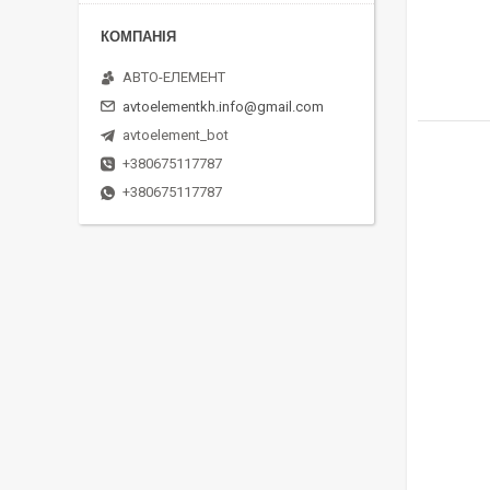
АВТО-ЕЛЕМЕНТ
avtoelementkh.info@gmail.com
avtoelement_bot
+380675117787
+380675117787