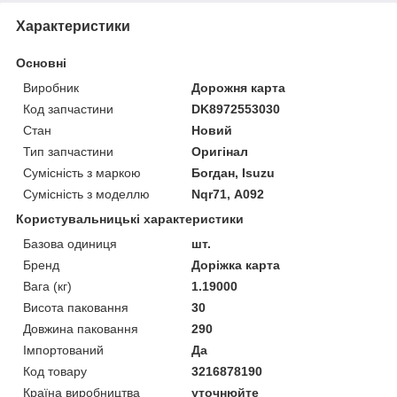
Характеристики
Основні
Виробник
Дорожня карта
Код запчастини
DK8972553030
Стан
Новий
Тип запчастини
Оригінал
Сумісність з маркою
Богдан, Isuzu
Сумісність з моделлю
Nqr71, А092
Користувальницькі характеристики
Базова одиниця
шт.
Бренд
Доріжка карта
Вага (кг)
1.19000
Висота паковання
30
Довжина паковання
290
Імпортований
Да
Код товару
3216878190
Країна виробництва
уточнюйте