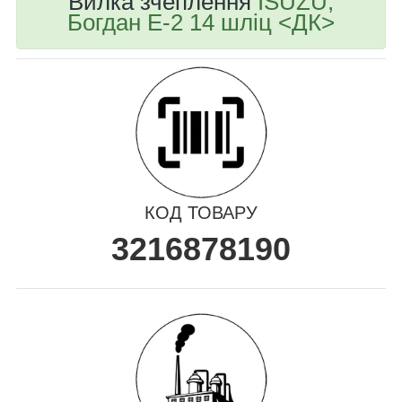
Вилка зчеплення
ISUZU,
Богдан Е-2 14 шліц <ДК>
КОД ТОВАРУ
3216878190