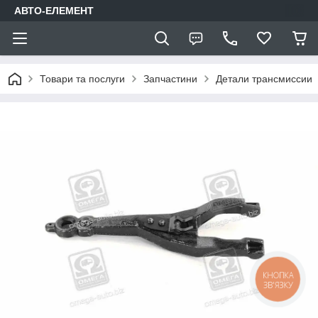
АВТО-ЕЛЕМЕНТ
Товари та послуги
Запчастини
Детали трансмиссии
КНОПКА
ЗВ'ЯЗКУ