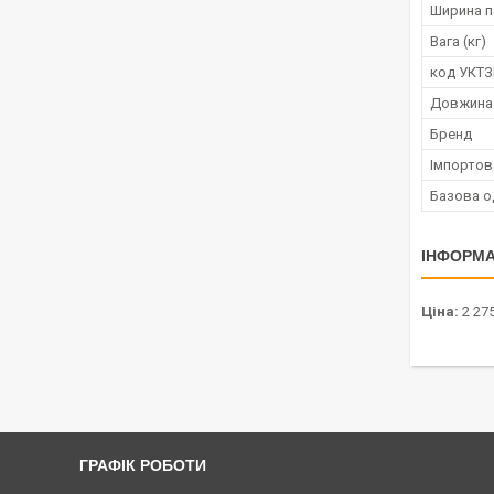
Ширина п
Вага (кг)
код УКТ
Довжина
Бренд
Імпортов
Базова о
ІНФОРМА
Ціна:
2 275
ГРАФІК РОБОТИ