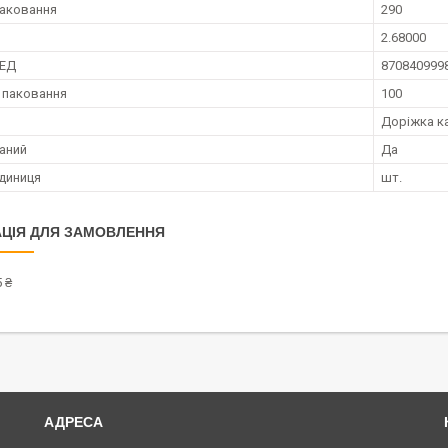
аковання
290
2.68000
ЗЕД
870840999
 паковання
100
Доріжка к
аний
Да
диниця
шт.
ЦІЯ ДЛЯ ЗАМОВЛЕННЯ
 ₴