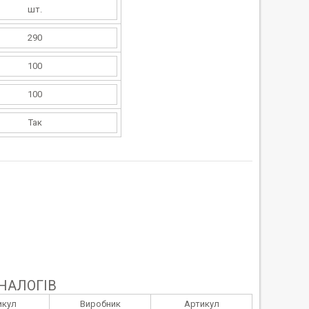
шт.
290
100
100
Так
НАЛОГІВ
икул
Виробник
Артикул