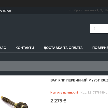
пл. Юрія Кононенка 1, "ТД Ло
49-89-98
НАС
КОНТАКТИ
ДОСТАВКА ТА ОПЛАТА
ПОВЕРНЕ
ВАЛ КПП ПЕРВИННИЙ MYY5T ISUZ
Немає в наявності
Код:
3217878189-
2 275 ₴