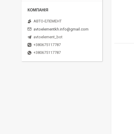
АВТО-ЕЛЕМЕНТ
avtoelementkh.info@gmail.com
avtoelement_bot
+380675117787
+380675117787