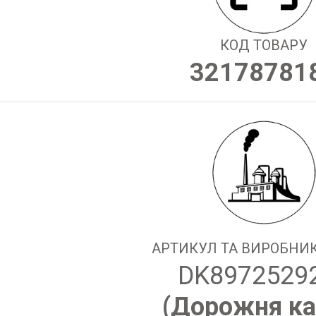
КОД ТОВАРУ
32178781
АРТИКУЛ ТА ВИРОБНИК
DK8972529
(
Дорожня ка