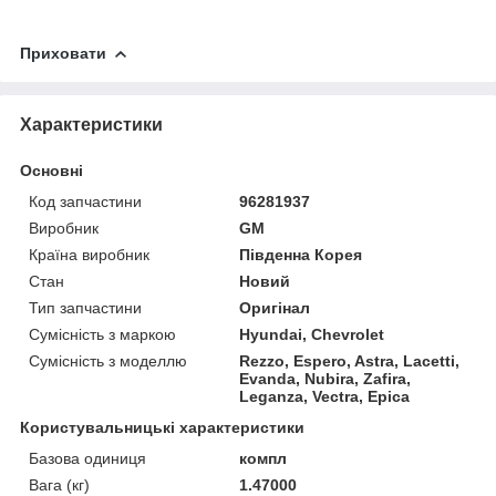
Приховати
Характеристики
Основні
Код запчастини
96281937
Виробник
GM
Країна виробник
Південна Корея
Стан
Новий
Тип запчастини
Оригінал
Сумісність з маркою
Hyundai, Chevrolet
Сумісність з моделлю
Rezzo, Espero, Astra, Lacetti,
Evanda, Nubira, Zafira,
Leganza, Vectra, Epica
Користувальницькі характеристики
Базова одиниця
компл
Вага (кг)
1.47000