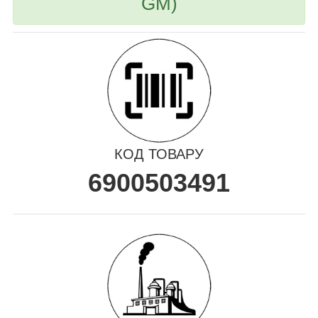
GM)
КОД ТОВАРУ
6900503491