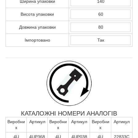
Ширина упаковки
140
Висота упаковки
60
Довжина упаковки
80
Імпортовано
Так
КАТАЛОЖНІ НОМЕРИ АНАЛОГІВ
Виробни
Артикул
Виробни
Артикул
Виробни
Артикул
к
к
к
4U
4UP368
4U
4UP038
4U
22833C