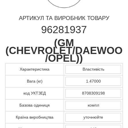
АРТИКУЛ ТА ВИРОБНИК ТОВАРУ
96281937
(
GM
(CHEVROLET/DAEWOO
/OPEL)
)
Характеристика
Властивість
Вага (кг)
1.47000
код УКТЗЕД
8708309198
Базова одиниця
компл
Країна виробництва
уточнюйте