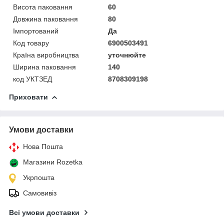
Висота паковання
60
Довжина паковання
80
Імпортований
Да
Код товару
6900503491
Країна виробництва
уточнюйте
Ширина паковання
140
код УКТЗЕД
8708309198
Приховати
Умови доставки
Нова Пошта
Магазини Rozetka
Укрпошта
Самовивіз
Всі умови доставки