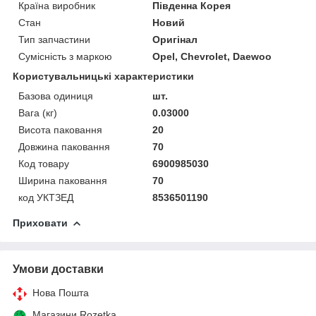
Країна виробник
Південна Корея
Стан
Новий
Тип запчастини
Оригінал
Сумісність з маркою
Opel, Chevrolet, Daewoo
Користувальницькі характеристики
Базова одиниця
шт.
Вага (кг)
0.03000
Висота паковання
20
Довжина паковання
70
Код товару
6900985030
Ширина паковання
70
код УКТЗЕД
8536501190
Приховати
Умови доставки
Нова Пошта
Магазини Rozetka