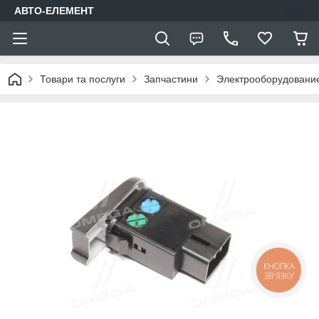
АВТО-ЕЛЕМЕНТ
Товари та послуги
Запчастини
Электрооборудовани
КНОПКА
ЗВ'ЯЗКУ