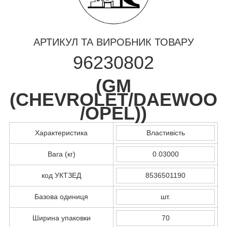
АРТИКУЛ ТА ВИРОБНИК ТОВАРУ
96230802
(
GM
(CHEVROLET/DAEWOO
/OPEL)
)
Характеристика
Властивість
Вага (кг)
0.03000
код УКТЗЕД
8536501190
Базова одиниця
шт.
Ширина упаковки
70