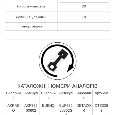
Висота упаковки
20
Довжина упаковки
70
Імпортовано
КАТАЛОЖНІ НОМЕРИ АНАЛОГІВ
Виробни
Артикул
Виробни
Артикул
Виробни
Артикул
к
к
к
AKRAD
AKP962
BUENQ
BUP962
DETAZO
DTZ339
O
30802
30802G
R
9