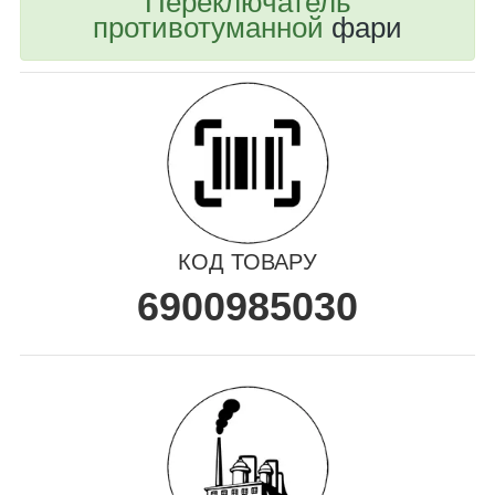
Переключатель
противотуманной
фари
КОД ТОВАРУ
6900985030