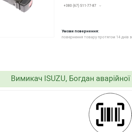
+380 (67) 511-77-87
повернення товару протягом 14 днів
з
bvd_ggl
Вимикач ISUZU, Богдан аварійної 