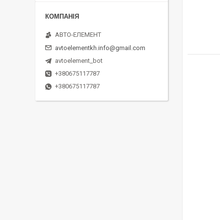
АВТО-ЕЛЕМЕНТ
avtoelementkh.info@gmail.com
avtoelement_bot
+380675117787
+380675117787