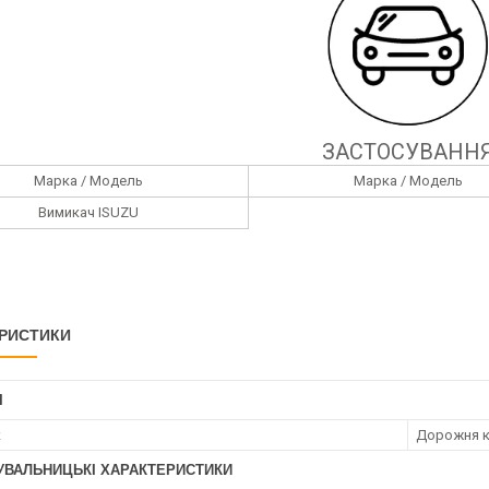
ЗАСТОСУВАНН
Марка / Модель
Марка / Модель
Вимикач ISUZU
РИСТИКИ
І
к
Дорожня к
УВАЛЬНИЦЬКІ ХАРАКТЕРИСТИКИ