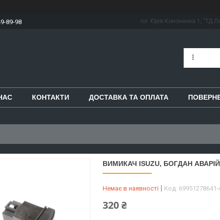
пл. Юрія Кононенка 1, "ТД Ло
49-89-98
НАС
КОНТАКТИ
ДОСТАВКА ТА ОПЛАТА
ПОВЕРНЕ
ВИМИКАЧ ISUZU, БОГДАН АВАРІЙН
Немає в наявності
Код:
69951278641
320 ₴