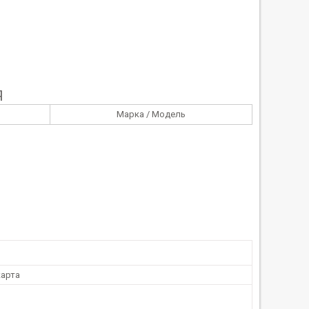
Я
Марка / Модель
арта