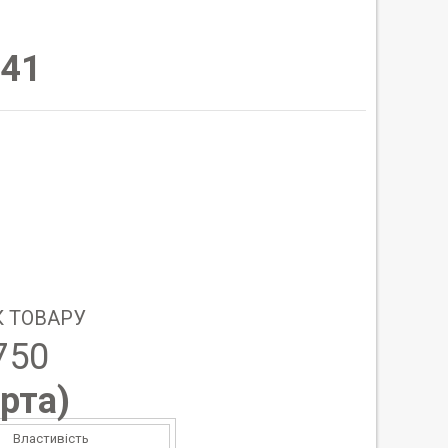
41
 ТОВАРУ
750
рта
)
Властивість