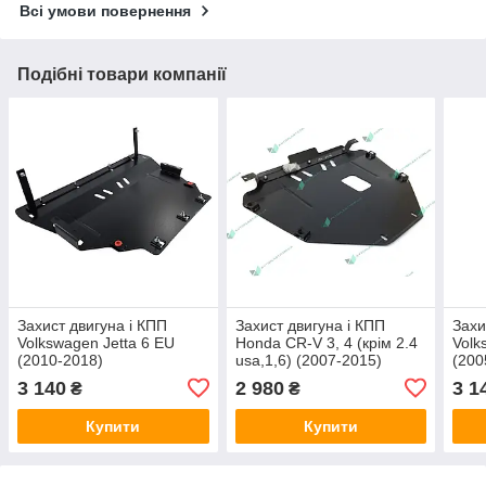
Всі умови повернення
Подібні товари компанії
Захист двигуна і КПП
Захист двигуна і КПП
Захи
Volkswagen Jetta 6 EU
Honda CR-V 3, 4 (крім 2.4
Volk
(2010-2018)
usa,1,6) (2007-2015)
(200
3 140
2 980
3 1
₴
₴
Купити
Купити