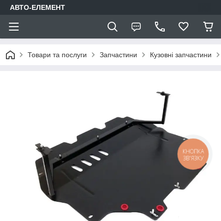
АВТО-ЕЛЕМЕНТ
Товари та послуги
Запчастини
Кузовні запчастини
КНОПКА
ЗВ'ЯЗКУ