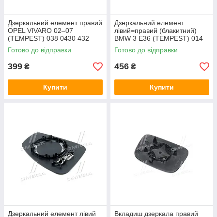
Дзеркальний елемент правий
Дзеркальний елемент
OPEL VIVARO 02–07
лівий=правий (блакитний)
(TEMPEST) 038 0430 432
BMW 3 E36 (TEMPEST) 014
0085 439
Готово до відправки
Готово до відправки
399
456
₴
₴
Купити
Купити
Дзеркальний елемент лівий
Вкладиш дзеркала правий