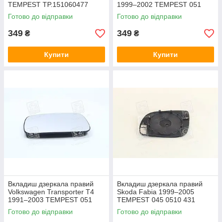
TEMPEST TP.151060477
1999–2002 TEMPEST 051
0609 436
Готово до відправки
Готово до відправки
349
349
₴
₴
Купити
Купити
Вкладиш дзеркала правий
Вкладиш дзеркала правий
Volkswagen Transporter T4
Skoda Fabia 1999–2005
1991–2003 TEMPEST 051
TEMPEST 045 0510 431
0620 430
Готово до відправки
Готово до відправки