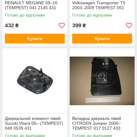
RENAULT MEGANE 09–16
Volkswagen Transporter T5
(TEMPEST) 041 2145 431
2003–2009 TEMPEST 051
0622 432
Готово до відправки
Готово до відправки
432
399
₴
₴
Купити
Купити
Дзеркальний елемент лівий
Вкладиш дзеркала лівий
Suzuki Vitara 05– (TEMPEST)
CITROEN Jumper 2006–
048 0539 431
TEMPEST 017 0127 433
Готово до відправки
Готово до відправки