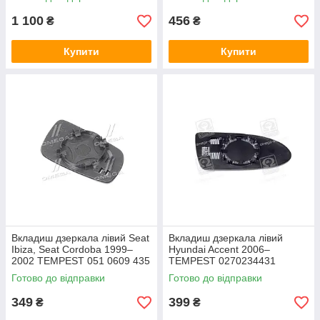
1 100
456
₴
₴
Купити
Купити
Вкладиш дзеркала лівий Seat
Вкладиш дзеркала лівий
Ibiza, Seat Cordoba 1999–
Hyundai Accent 2006–
2002 TEMPEST 051 0609 435
TEMPEST 0270234431
Готово до відправки
Готово до відправки
349
399
₴
₴