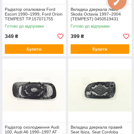
Радіатор опалювача Ford
Вкладиш дзеркала лівий
Escort 1990–1999, Ford Orion
Skoda Octavia 1997–2004
TEMPEST TP.157071755
(TEMPEST) 0450519431
Готово до відправки
Готово до відправки
349
399
₴
₴
Купити
Купити
Радіатор охолодження Audi
Вкладиш дзеркала правий
100, Audi A6 1990–1997 AT
Seat Ibiza, Seat Cordoba