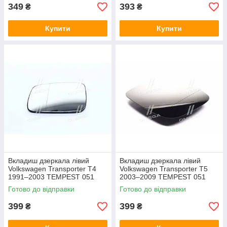
349
393
₴
₴
Купити
Купити
Вкладиш дзеркала лівий
Вкладиш дзеркала лівий
Volkswagen Transporter T4
Volkswagen Transporter T5
1991–2003 TEMPEST 051
2003–2009 TEMPEST 051
0621 433
0622 431
Готово до відправки
Готово до відправки
399
399
₴
₴