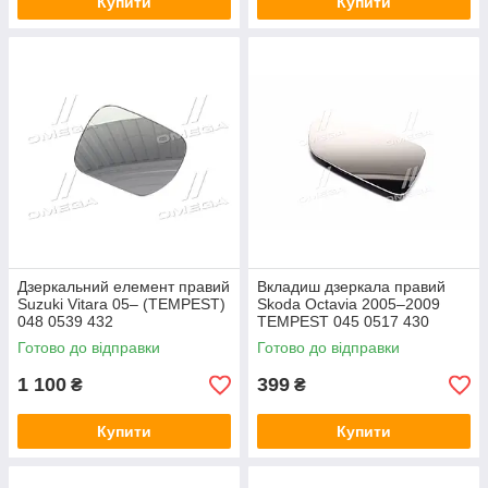
Купити
Купити
Дзеркальний елемент правий
Вкладиш дзеркала правий
Suzuki Vitara 05– (TEMPEST)
Skoda Octavia 2005–2009
048 0539 432
TEMPEST 045 0517 430
Готово до відправки
Готово до відправки
1 100
399
₴
₴
Купити
Купити