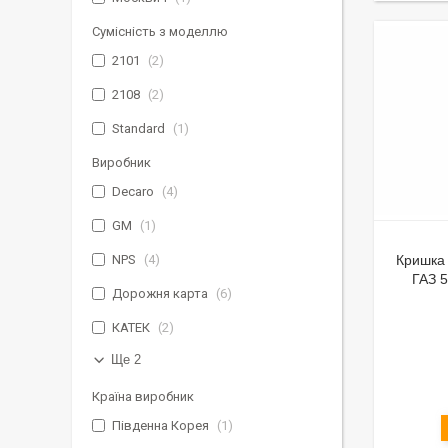
Сумісність з моделлю
2101
2
2108
2
Standard
1
Виробник
Decaro
4
GM
1
NPS
4
Кришка
ГАЗ 5
Дорожня карта
6
КАТЕК
2
Ще 2
Країна виробник
Південна Корея
1