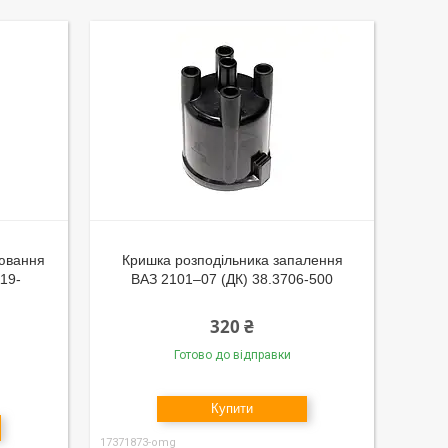
лювання
Кришка розподільника запалення
19-
ВАЗ 2101–07 (ДК) 38.3706-500
320 ₴
Готово до відправки
Купити
17371873-omg