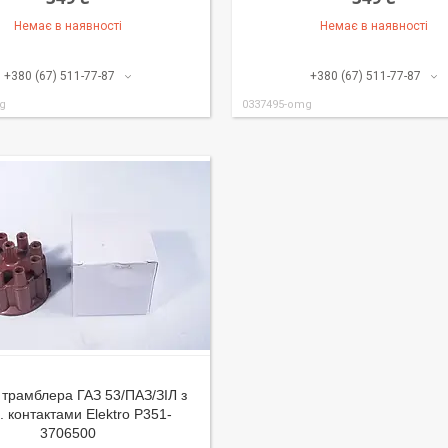
Немає в наявності
Немає в наявності
+380 (67) 511-77-87
+380 (67) 511-77-87
g
0337495-omg
трамблера ГАЗ 53/ПАЗ/ЗІЛ з
 контактами Elektro Р351-
3706500