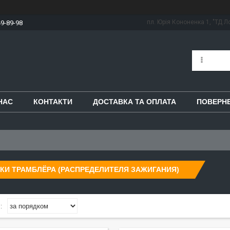
пл. Юрія Кононенка 1, "ТД Ло
49-89-98
НАС
КОНТАКТИ
ДОСТАВКА ТА ОПЛАТА
ПОВЕРНЕ
И ТРАМБЛЁРА (РАСПРЕДЕЛИТЕЛЯ ЗАЖИГАНИЯ)