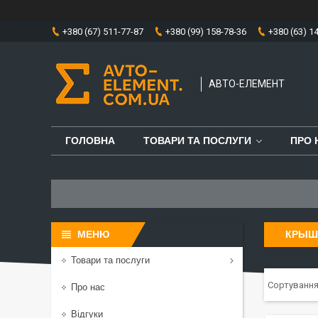
+380 (67) 511-77-87
+380 (99) 158-78-36
+380 (63) 1
АВТО-ЕЛЕМЕНТ
ГОЛОВНА
ТОВАРИ ТА ПОСЛУГИ
ПРО 
КРЫШК
Товари та послуги
Про нас
Відгуки