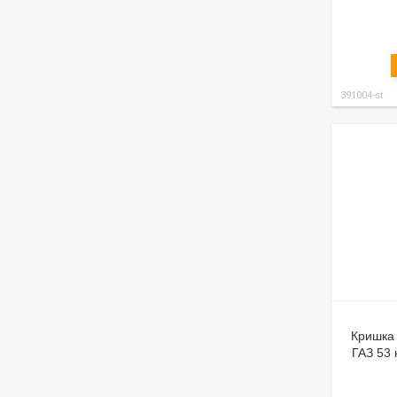
391004-st
Кришка
ГАЗ 53 