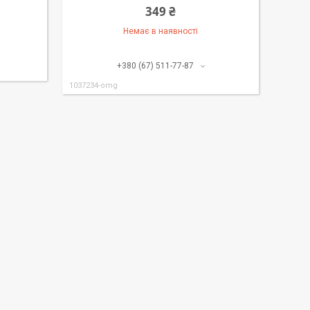
349 ₴
Немає в наявності
+380 (67) 511-77-87
1037234-omg