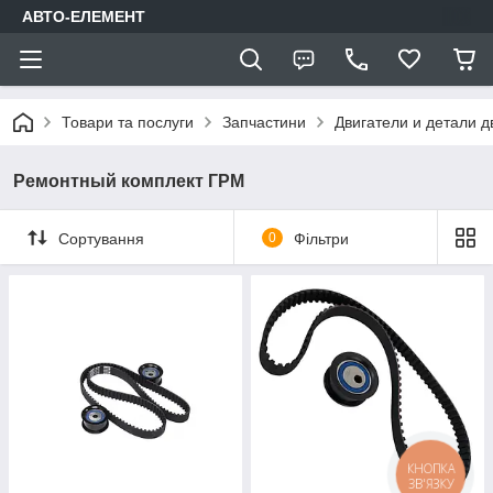
АВТО-ЕЛЕМЕНТ
Товари та послуги
Запчастини
Двигатели и детали д
Ремонтный комплект ГРМ
Сортування
0
Фільтри
КНОПКА
ЗВ'ЯЗКУ