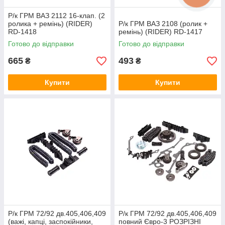
Р/к ГРМ ВАЗ 2112 16-клап. (2
ролика + ремінь) (RIDER)
Р/к ГРМ ВАЗ 2108 (ролик +
RD-1418
ремінь) (RIDER) RD-1417
Готово до відправки
Готово до відправки
665
493
₴
₴
Купити
Купити
Р/к ГРМ 72/92 дв.405,406,409
Р/к ГРМ 72/92 дв.405,406,409
(важі, капці, заспокійники,
повний Євро-3 РОЗРІЗНІ